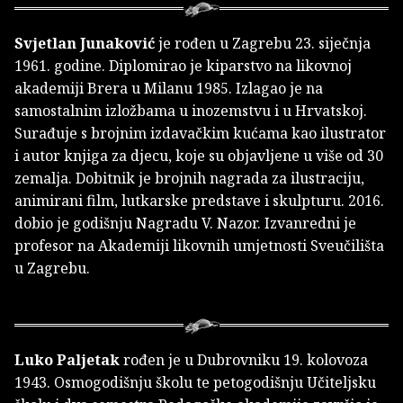
Svjetlan Junaković
je rođen u Zagrebu 23. siječnja
1961. godine. Diplomirao je kiparstvo na likovnoj
akademiji Brera u Milanu 1985. Izlagao je na
samostalnim izložbama u inozemstvu i u Hrvatskoj.
Surađuje s brojnim izdavačkim kućama kao ilustrator
i autor knjiga za djecu, koje su objavljene u više od 30
zemalja. Dobitnik je brojnih nagrada za ilustraciju,
animirani film, lutkarske predstave i skulpturu. 2016.
dobio je godišnju Nagradu V. Nazor. Izvanredni je
profesor na Akademiji likovnih umjetnosti Sveučilišta
u Zagrebu.
Luko Paljetak
rođen je u Dubrovniku 19. kolovoza
1943. Osmogodišnju školu te petogodišnju Učiteljsku