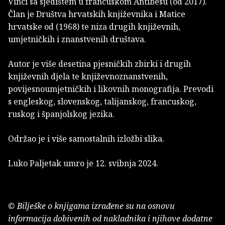
Vinci sa sjedištem u francuskom Antibesu (od 2017).
Član je Društva hrvatskih književnika i Matice
hrvatske od (1968) te niza drugih književnih,
umjetničkih i znanstvenih društava.
Autor je više desetina pjesničkih zbirki i drugih
književnih djela te književnoznanstvenih,
povijesnoumjetničkih i likovnih monografija. Prevodi
s engleskog, slovenskog, talijanskog, francuskog,
ruskog i španjolskog jezika.
Održao je i više samostalnih izložbi slika.
Luko Paljetak umro je 12. svibnja 2024.
© Bilješke o knjigama izrađene su na osnovu
informacija dobivenih od nakladnika i njihove dodatne