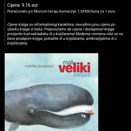
Cijena: 9.16 eur
Preračunato po fiksnom tečaju konverzije 7,53450 kuna za 1 euro
Cijene knjiga su informativnog karaktera, navodimo prvu cijenu po
izlasku knjige iz tiska. Preporučamo da cijene i dostupnost knjiga
provjerite kod nakladnika ili u knjižarama! Moderna vremena više se ne
bave prodajom knjiga, potražite ih u knjižarama, antikvarijatima ili u
knjižnicama.