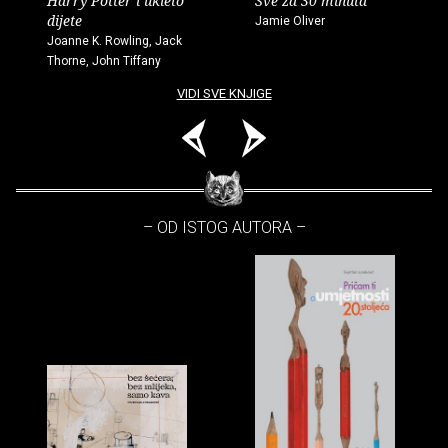
Harry Potter i ukleto
Sve za 30 minuta
dijete
Jamie Oliver
Joanne K. Rowling, Jack
Thorne, John Tiffany
VIDI SVE KNJIGE
– OD ISTOG AUTORA –