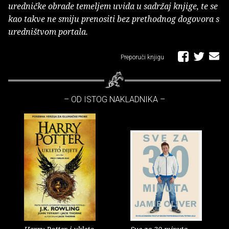
uredničke obrade temeljem uvida u sadržaj knjige, te se
kao takve ne smiju prenositi bez prethodnog dogovora s
uredništvom portala.
Preporuči knjigu
– OD ISTOG NAKLADNIKA –