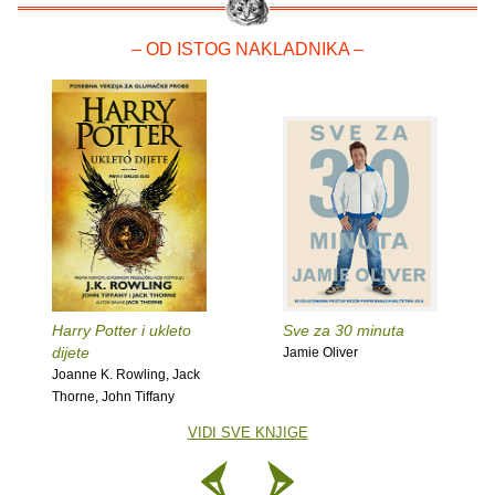
– OD ISTOG NAKLADNIKA –
Harry Potter i ukleto
Sve za 30 minuta
dijete
Jamie Oliver
Joanne K. Rowling, Jack
Thorne, John Tiffany
VIDI SVE KNJIGE