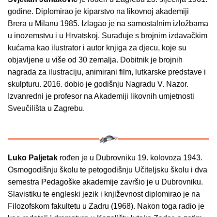
godine. Diplomirao je kiparstvo na likovnoj akademiji
Brera u Milanu 1985. Izlagao je na samostalnim izložbama
u inozemstvu i u Hrvatskoj. Surađuje s brojnim izdavačkim
kućama kao ilustrator i autor knjiga za djecu, koje su
objavljene u više od 30 zemalja. Dobitnik je brojnih
nagrada za ilustraciju, animirani film, lutkarske predstave i
skulpturu. 2016. dobio je godišnju Nagradu V. Nazor.
Izvanredni je profesor na Akademiji likovnih umjetnosti
Sveučilišta u Zagrebu.
Luko Paljetak
rođen je u Dubrovniku 19. kolovoza 1943.
Osmogodišnju školu te petogodišnju Učiteljsku školu i dva
semestra Pedagoške akademije završio je u Dubrovniku.
Slavistiku te engleski jezik i književnost diplomirao je na
Filozofskom fakultetu u Zadru (1968). Nakon toga radio je