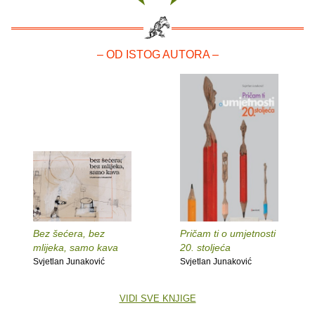
– OD ISTOG AUTORA –
Bez šećera, bez
Pričam ti o umjetnosti
mlijeka, samo kava
20. stoljeća
Svjetlan Junaković
Svjetlan Junaković
VIDI SVE KNJIGE