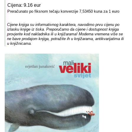
Cijena: 9.16 eur
Preračunato po fiksnom tečaju konverzije 7,53450 kuna za 1 euro
Cijene knjiga su informativnog karaktera, navodimo prvu cijenu po
izlasku knjige iz tiska. Preporučamo da cijene i dostupnost knjiga
provjerite kod nakladnika ili u knjižarama! Moderna vremena više se
ne bave prodajom knjiga, potražite ih u knjižarama, antikvarijatima ili
u knjižnicama.