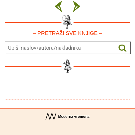
– PRETRAŽI SVE KNJIGE –
Moderna vremena