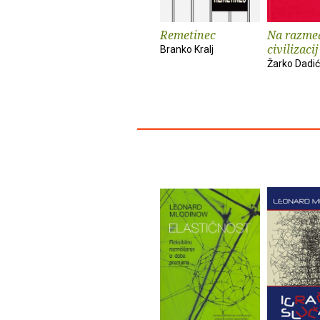
Remetinec
Na razme
civilizacij
Branko Kralj
Žarko Dadić