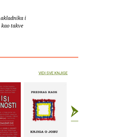
nakladnika i
e kao takve
VIDI SVE KNJIGE