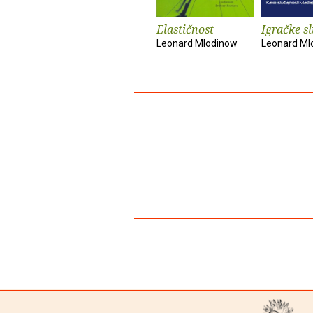
Elastičnost
Igračke s
Leonard Mlodinow
Leonard Ml