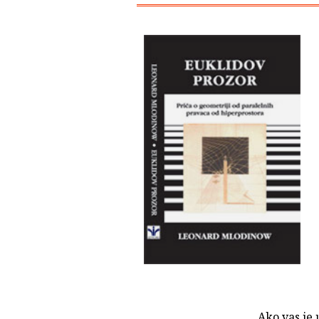
Ako vas je 