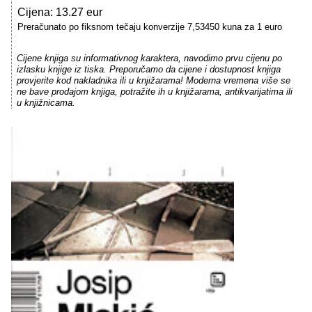
Cijena: 13.27 eur
Preračunato po fiksnom tečaju konverzije 7,53450 kuna za 1 euro
Cijene knjiga su informativnog karaktera, navodimo prvu cijenu po
izlasku knjige iz tiska. Preporučamo da cijene i dostupnost knjiga
provjerite kod nakladnika ili u knjižarama! Moderna vremena više se
ne bave prodajom knjiga, potražite ih u knjižarama, antikvarijatima ili
u knjižnicama.