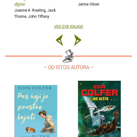
dijete
Jamie Oliver
Joanne K. Rowling, Jack
Thorne, John Tiffany
VIDI SVE KNJIGE
– OD ISTOG AUTORA –