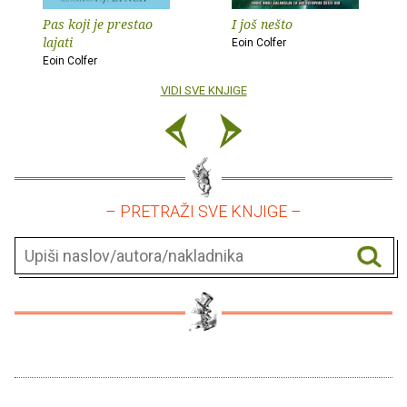
Pas koji je prestao
I još nešto
lajati
Eoin Colfer
Eoin Colfer
VIDI SVE KNJIGE
– PRETRAŽI SVE KNJIGE –