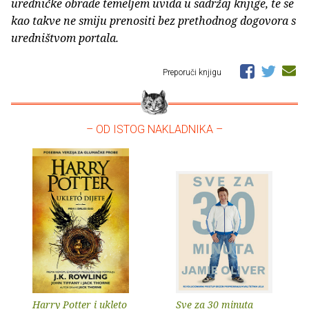
uredničke obrade temeljem uvida u sadržaj knjige, te se
kao takve ne smiju prenositi bez prethodnog dogovora s
uredništvom portala.
Preporuči knjigu
– OD ISTOG NAKLADNIKA –
Harry Potter i ukleto
Sve za 30 minuta