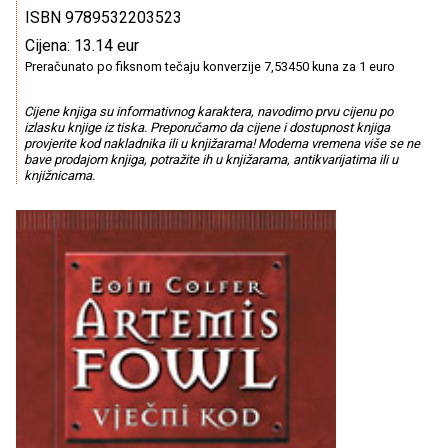
ISBN 9789532203523
Cijena: 13.14 eur
Preračunato po fiksnom tečaju konverzije 7,53450 kuna za 1 euro
Cijene knjiga su informativnog karaktera, navodimo prvu cijenu po
izlasku knjige iz tiska. Preporučamo da cijene i dostupnost knjiga
provjerite kod nakladnika ili u knjižarama! Moderna vremena više se ne
bave prodajom knjiga, potražite ih u knjižarama, antikvarijatima ili u
knjižnicama.