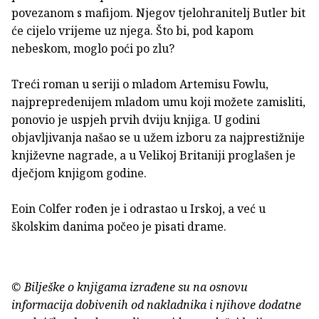
povezanom s mafijom. Njegov tjelohranitelj Butler bit
će cijelo vrijeme uz njega. Što bi, pod kapom
nebeskom, moglo poći po zlu?
Treći roman u seriji o mladom Artemisu Fowlu,
najprepredenijem mladom umu koji možete zamisliti,
ponovio je uspjeh prvih dviju knjiga. U godini
objavljivanja našao se u užem izboru za najprestižnije
književne nagrade, a u Velikoj Britaniji proglašen je
dječjom knjigom godine.
Eoin Colfer rođen je i odrastao u Irskoj, a već u
školskim danima počeo je pisati drame.
© Bilješke o knjigama izrađene su na osnovu
informacija dobivenih od nakladnika i njihove dodatne