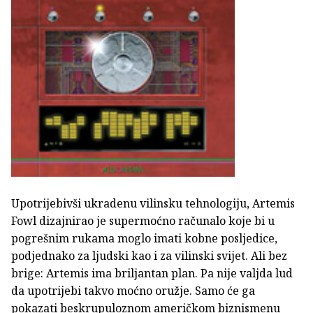
Upotrijebivši ukradenu vilinsku tehnologiju, Artemis
Fowl dizajnirao je supermoćno računalo koje bi u
pogrešnim rukama moglo imati kobne posljedice,
podjednako za ljudski kao i za vilinski svijet. Ali bez
brige: Artemis ima briljantan plan. Pa nije valjda lud
da upotrijebi takvo moćno oružje. Samo će ga
pokazati beskrupuloznom američkom biznismenu