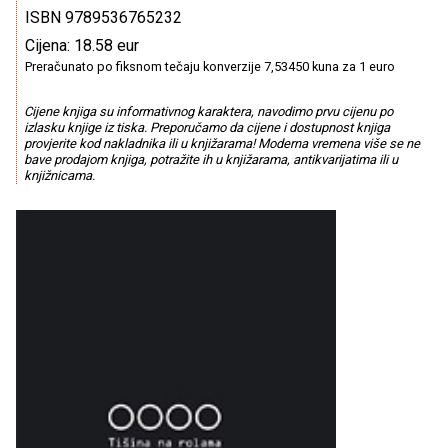
ISBN 9789536765232
Cijena: 18.58 eur
Preračunato po fiksnom tečaju konverzije 7,53450 kuna za 1 euro
Cijene knjiga su informativnog karaktera, navodimo prvu cijenu po
izlasku knjige iz tiska. Preporučamo da cijene i dostupnost knjiga
provjerite kod nakladnika ili u knjižarama! Moderna vremena više se ne
bave prodajom knjiga, potražite ih u knjižarama, antikvarijatima ili u
knjižnicama.