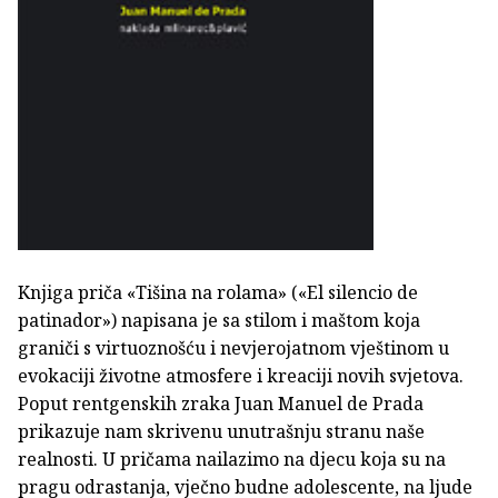
Knjiga priča «Tišina na rolama» («El silencio de
patinador») napisana je sa stilom i maštom koja
graniči s virtuoznošću i nevjerojatnom vještinom u
evokaciji životne atmosfere i kreaciji novih svjetova.
Poput rentgenskih zraka Juan Manuel de Prada
prikazuje nam skrivenu unutrašnju stranu naše
realnosti. U pričama nailazimo na djecu koja su na
pragu odrastanja, vječno budne adolescente, na ljude