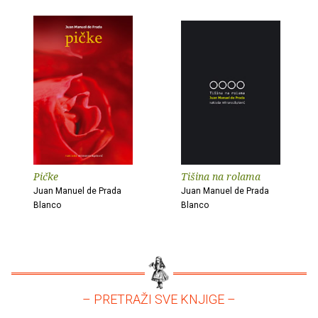
Pičke
Tišina na rolama
Juan Manuel de Prada
Juan Manuel de Prada
Blanco
Blanco
– PRETRAŽI SVE KNJIGE –