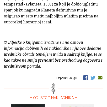
tempestad» (Planeta, 1997) za koji je dobio uglednu
španjolsku nagradu Planeta definitivno mu je
osigurao mjesto među najboljim mlađim piscima na
europskoj literarnoj sceni.
© Bilješke o knjigama izrađene su na osnovu
informacija dobivenih od nakladnika i njihove dodatne
uredničke obrade temeljem uvida u sadržaj knjige, te se
kao takve ne smiju prenositi bez prethodnog dogovora s
uredništvom portala.
Preporuči knjigu
– OD ISTOG NAKLADNIKA –