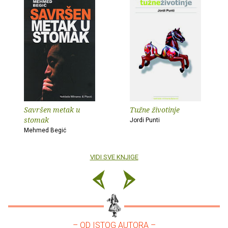
Savršen metak u
Tužne životinje
stomak
Jordi Punti
Mehmed Begić
VIDI SVE KNJIGE
– OD ISTOG AUTORA –