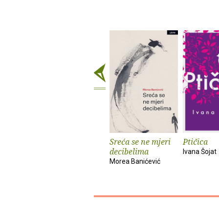
Sreća se ne mjeri
Ptičica
decibelima
Ivana Šojat
Morea Banićević