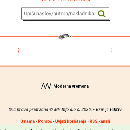
Moderna vremena
Sva prava pridržana © MV Info d.o.o. 2026. • Kriv je
Fiktiv
O nama
•
Pomoć
•
Uvjeti korištenja
•
RSS kanali