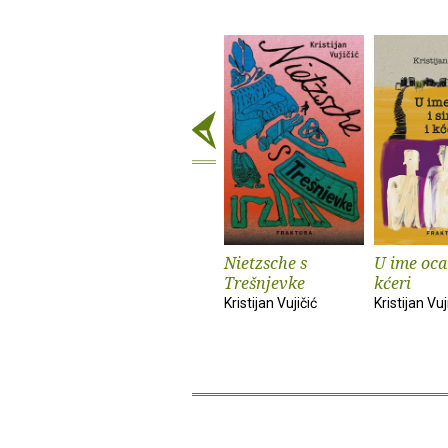
Nietzsche s
U ime oca 
Trešnjevke
kćeri
Kristijan Vujičić
Kristijan Vuj