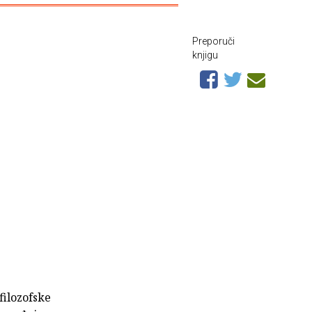
Preporuči
knjigu
filozofske