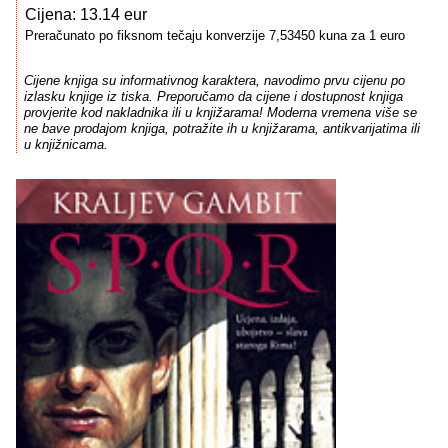
Cijena: 13.14 eur
Preračunato po fiksnom tečaju konverzije 7,53450 kuna za 1 euro
Cijene knjiga su informativnog karaktera, navodimo prvu cijenu po
izlasku knjige iz tiska. Preporučamo da cijene i dostupnost knjiga
provjerite kod nakladnika ili u knjižarama! Moderna vremena više se
ne bave prodajom knjiga, potražite ih u knjižarama, antikvarijatima ili
u knjižnicama.