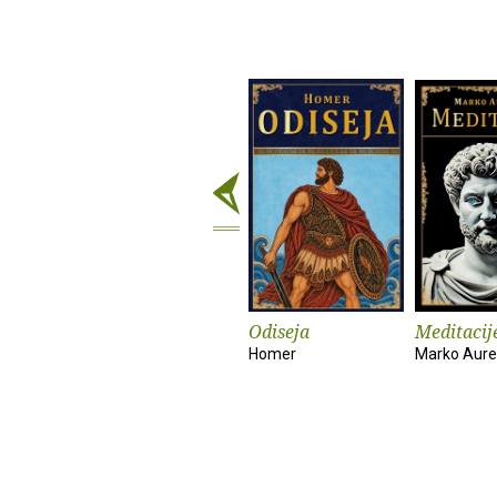
Odiseja
Meditacij
Homer
Marko Aurel