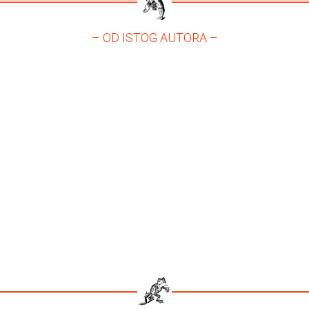
– OD ISTOG AUTORA –