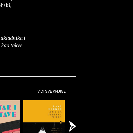
ljski,
nakladnika i
e kao takve
VIDI SVE KNJIGE