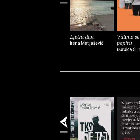
Ljetni dan
Vidimo se
papiru
Irena Matijašević
Đurđica Čili