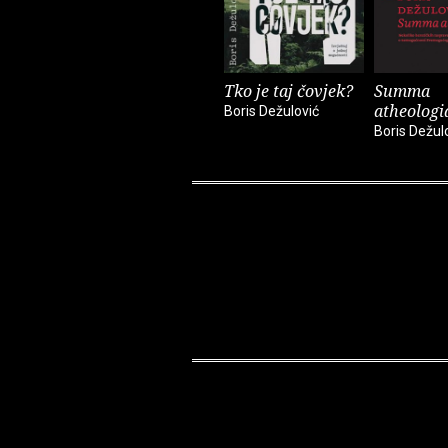
Tko je taj čovjek?
Summa
atheologi
Boris Dežulović
Boris Dežul