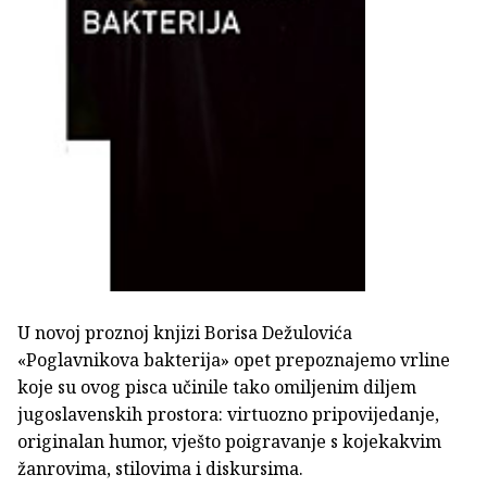
U novoj proznoj knjizi Borisa Dežulovića
«Poglavnikova bakterija» opet prepoznajemo vrline
koje su ovog pisca učinile tako omiljenim diljem
jugoslavenskih prostora: virtuozno pripovijedanje,
originalan humor, vješto poigravanje s kojekakvim
žanrovima, stilovima i diskursima.