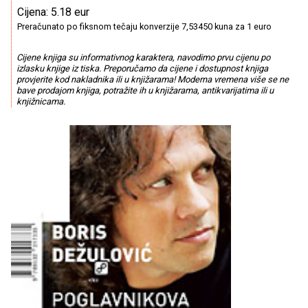
Cijena: 5.18 eur
Preračunato po fiksnom tečaju konverzije 7,53450 kuna za 1 euro
Cijene knjiga su informativnog karaktera, navodimo prvu cijenu po
izlasku knjige iz tiska. Preporučamo da cijene i dostupnost knjiga
provjerite kod nakladnika ili u knjižarama! Moderna vremena više se ne
bave prodajom knjiga, potražite ih u knjižarama, antikvarijatima ili u
knjižnicama.