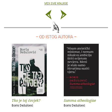
VIDI SVE KNJIGE
– OD ISTOG AUTORA –
Tko je taj čovjek?
Summa atheologiae
Boris Dežulović
Boris Dežulović