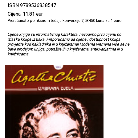
ISBN 9789536838547
Cijena: 11.81 eur
Preračunato po fiksnom tečaju konverzije 7,53450 kuna za 1 euro
Cijene knjiga su informativnog karaktera, navodimo prvu cijenu po
izlasku knjige iz tiska. Preporučamo da cijene i dostupnost knjiga
provjerite kod nakladnika ili u knjižarama! Moderna vremena više se ne
bave prodajom knjiga, potražite ih u knjižarama, antikvarijatima ili u
knjižnicama.