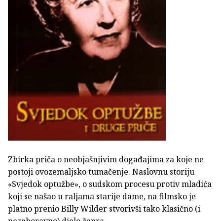
Zbirka priča o neobjašnjivim događajima za koje ne
postoji ovozemaljsko tumačenje. Naslovnu storiju
«Svjedok optužbe», o sudskom procesu protiv mladića
koji se našao u raljama starije dame, na filmsko je
platno prenio Billy Wilder stvorivši tako klasično (i