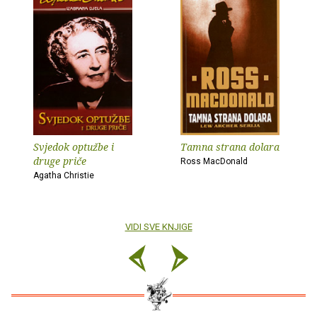
Svjedok optužbe i
Tamna strana dolara
druge priče
Ross MacDonald
Agatha Christie
VIDI SVE KNJIGE