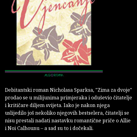
Debitantski roman Nicholasa Sparksa, "Zima za dvoje"
prodao se u milijunima primjeraka i oduševio čitatelje
i kritičare diljem svijeta. Iako je nakon njega
uslijedilo još nekoliko njegovih bestselera, čitatelji se
nisu prestali nadati nastavku romantične priče o Allie
i Noi Calhounu – a sad su to i dočekali.