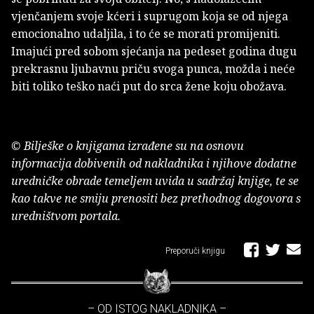
vjenčanjem svoje kćeri i suprugom koja se od njega
emocionalno udaljila, i to će se morati promijeniti.
Imajući pred sobom sjećanja na pedeset godina dugu
prekrasnu ljubavnu priču svoga punca, možda i neće
biti toliko teško naći put do srca žene koju obožava.
© Bilješke o knjigama izrađene su na osnovu
informacija dobivenih od nakladnika i njihove dodatne
uredničke obrade temeljem uvida u sadržaj knjige, te se
kao takve ne smiju prenositi bez prethodnog dogovora s
uredništvom portala.
Preporuči knjigu
– OD ISTOG NAKLADNIKA –