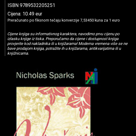
ISBN 9789532205251
Cijena: 10.49 eur
Preračunato po fiksnom tečaju konverzije 7,53450 kuna za 1 euro
Cijene knjiga su informativnog karaktera, navodimo prvu cijenu po
izlasku knjige iz tiska. Preporučamo da cijene i dostupnost knjiga
provjerite kod nakladnika ili u knjižarama! Moderna vremena više se ne
bave prodajom knjiga, potražite ih u knjižarama, antikvarijatima ili u
knjižnicama.