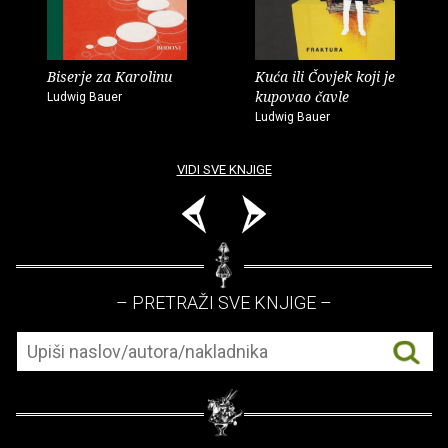
Biserje za Karolinu
Kuća ili Čovjek koji je
kupovao čavle
Ludwig Bauer
Ludwig Bauer
VIDI SVE KNJIGE
– PRETRAŽI SVE KNJIGE –