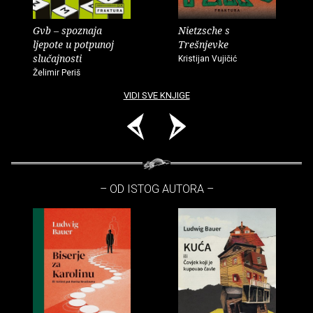
Gvb – spoznaja
Nietzsche s
ljepote u potpunoj
Trešnjevke
slučajnosti
Kristijan Vujičić
Želimir Periš
VIDI SVE KNJIGE
– OD ISTOG AUTORA –