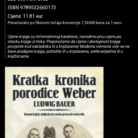
ISBN 9789532660173
Cijena: 11.81 eur
Preračunato po fiksnom tečaju konverzije 7,53450 kuna za 1 euro
Cijene knjiga su informativnog karaktera, navodimo prvu cijenu po
izlasku knjige iz tiska. Preporučamo da cijene i dostupnost knjiga
provjerite kod nakladnika ili u knjižarama! Moderna vremena više se ne
bave prodajom knjiga, potražite ih u knjižarama, antikvarijatima ili u
knjižnicama.