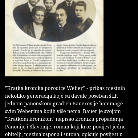
"Kratka kronika porodice Weber" - prikaz njezinih
nekoliko generacija koje su davale poseban štih
jednom panonskom gradiću Bauerov je hommage
svim Weberima kojih više nema. Bauer je svojom
"Kratkom kronikom" napisao kroniku propadanja
Panonije i Slavonije, roman koji kroz povijest jedne
obitelji, njezina uspona i sutona, opisuje povijest u