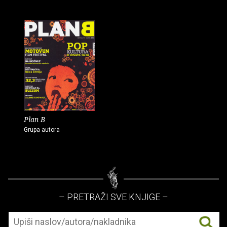
Plan B
Grupa autora
– PRETRAŽI SVE KNJIGE –