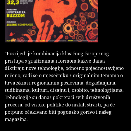
"Posrijedi je kombinacija klasičnog časopisnog
pristupa s grafizmima i formom kakve danas
diktiraju nove tehnologije, odnosno pojednostavljeno
rečeno, radi se o mjesečniku s originalnim temama o
hrvatskim i regionalnim poslovima, događanjima,
sudbinama, kulturi, dizajnu i, osobito, tehnologijama.
Tehnologije su danas pokretači svih društvenih
procesa, od visoke politike do niskih strasti, pa će
potpuno očekivano biti pogonsko gorivo i našeg
magazina.