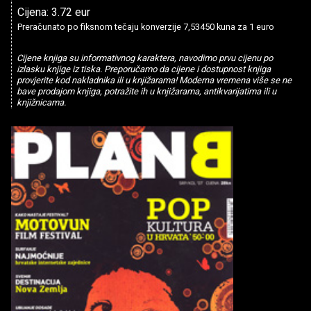
Cijena: 3.72 eur
Preračunato po fiksnom tečaju konverzije 7,53450 kuna za 1 euro
Cijene knjiga su informativnog karaktera, navodimo prvu cijenu po
izlasku knjige iz tiska. Preporučamo da cijene i dostupnost knjiga
provjerite kod nakladnika ili u knjižarama! Moderna vremena više se ne
bave prodajom knjiga, potražite ih u knjižarama, antikvarijatima ili u
knjižnicama.