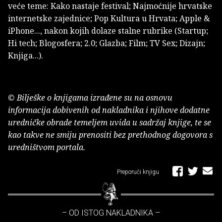
veće teme: Kako nastaje festival; Najmoćnije hrvatske
internetske zajednice; Pop Kultura u Hrvata; Apple &
iPhone..., nakon kojih dolaze stalne rubrike (Startup;
Hi tech; Blogosfera; 2.0; Glazba; Film; TV Sex; Dizajn;
Knjiga...).
© Bilješke o knjigama izrađene su na osnovu
informacija dobivenih od nakladnika i njihove dodatne
uredničke obrade temeljem uvida u sadržaj knjige, te se
kao takve ne smiju prenositi bez prethodnog dogovora s
uredništvom portala.
Preporuči knjigu
– OD ISTOG NAKLADNIKA –