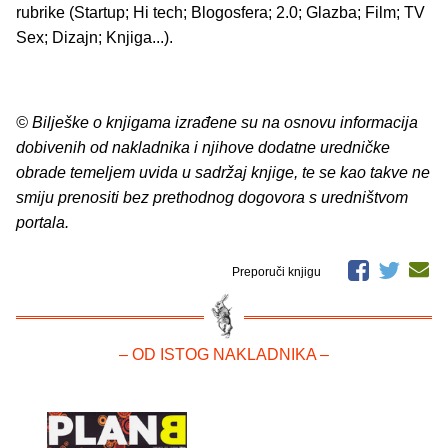
rubrike (Startup; Hi tech; Blogosfera; 2.0; Glazba; Film; TV
Sex; Dizajn; Knjiga...).
© Bilješke o knjigama izrađene su na osnovu informacija
dobivenih od nakladnika i njihove dodatne uredničke
obrade temeljem uvida u sadržaj knjige, te se kao takve ne
smiju prenositi bez prethodnog dogovora s uredništvom
portala.
Preporuči knjigu
– OD ISTOG NAKLADNIKA –