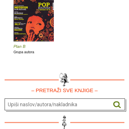
Plan B
Grupa autora
– PRETRAŽI SVE KNJIGE –