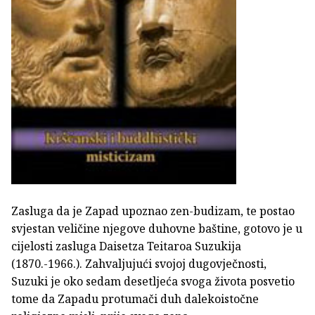
Zasluga da je Zapad upoznao zen-budizam, te postao
svjestan veličine njegove duhovne baštine, gotovo je u
cijelosti zasluga Daisetza Teitaroa Suzukija
(1870.-1966.). Zahvaljujući svojoj dugovječnosti,
Suzuki je oko sedam desetljeća svoga života posvetio
tome da Zapadu protumači duh dalekoistočne