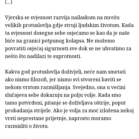
(...)
Vjerska se svjesnost razvija nailaskom na mrežu
velikih protuslovlja gdje struji ljudskim životom. Kada
ta svjesnost dosegne sebe osjećamo se kao da je naše
biće na granici potpunog kolapsa. Ne možemo
povratiti osjećaj sigurnosti sve dok se ne uhvatimo za
nešto što nadilazi te suprotnosti.
Kakva god protuslovlja doživjeli, neće nam smetati
ako nismo filozofi, jer nismo svi stvoreni baviti se
nekom vrstom razmišljanja. Svejedno, ona u većini
slučajeva sebe dokazuju na polju volje. Kada smo
tamo potvrđeni, pitanje se doživljava oštrije, poput
probadanja strijele. Ako je volja za moć izložena nekoj
vrsti neprestane prijetnje, naprosto moramo
razmisliti o životu.