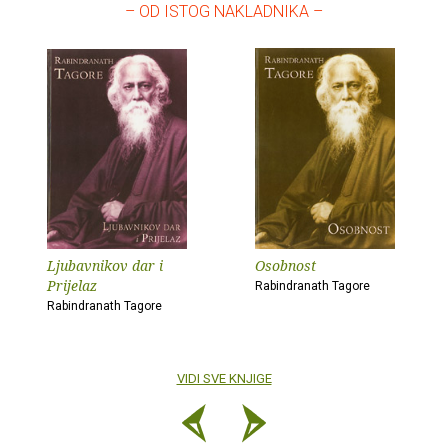
– OD ISTOG NAKLADNIKA –
Ljubavnikov dar i
Osobnost
Prijelaz
Rabindranath Tagore
Rabindranath Tagore
VIDI SVE KNJIGE