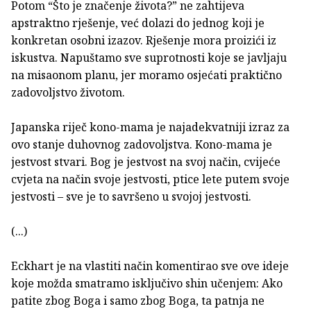
Potom “Što je značenje života?” ne zahtijeva
apstraktno rješenje, već dolazi do jednog koji je
konkretan osobni izazov. Rješenje mora proizići iz
iskustva. Napuštamo sve suprotnosti koje se javljaju
na misaonom planu, jer moramo osjećati praktično
zadovoljstvo životom.
Japanska riječ kono-mama je najadekvatniji izraz za
ovo stanje duhovnog zadovoljstva. Kono-mama je
jestvost stvari. Bog je jestvost na svoj način, cvijeće
cvjeta na način svoje jestvosti, ptice lete putem svoje
jestvosti – sve je to savršeno u svojoj jestvosti.
(...)
Eckhart je na vlastiti način komentirao sve ove ideje
koje možda smatramo isključivo shin učenjem: Ako
patite zbog Boga i samo zbog Boga, ta patnja ne