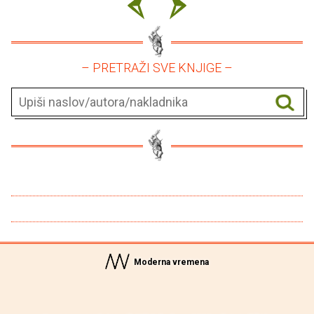
– PRETRAŽI SVE KNJIGE –
Moderna vremena