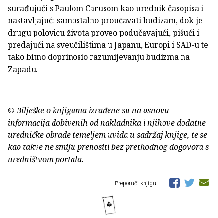
surađujući s Paulom Carusom kao urednik časopisa i
nastavljajući samostalno proučavati budizam, dok je
drugu polovicu života proveo podučavajući, pišući i
predajući na sveučilištima u Japanu, Europi i SAD-u te
tako bitno doprinosio razumijevanju budizma na
Zapadu.
© Bilješke o knjigama izrađene su na osnovu
informacija dobivenih od nakladnika i njihove dodatne
uredničke obrade temeljem uvida u sadržaj knjige, te se
kao takve ne smiju prenositi bez prethodnog dogovora s
uredništvom portala.
Preporuči knjigu