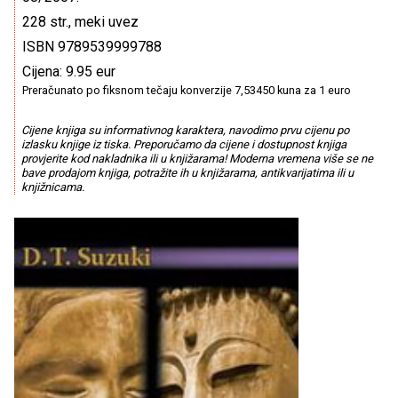
228 str., meki uvez
ISBN 9789539999788
Cijena: 9.95 eur
Preračunato po fiksnom tečaju konverzije 7,53450 kuna za 1 euro
Cijene knjiga su informativnog karaktera, navodimo prvu cijenu po
izlasku knjige iz tiska. Preporučamo da cijene i dostupnost knjiga
provjerite kod nakladnika ili u knjižarama! Moderna vremena više se ne
bave prodajom knjiga, potražite ih u knjižarama, antikvarijatima ili u
knjižnicama.