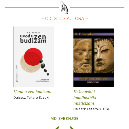
– OD ISTOG AUTORA –
Uvod u zen budizam
Kršćanski i
buddhistički
Daisetz Teitaro Suzuki
misticizam
Daisetz Teitaro Suzuki
VIDI SVE KNJIGE