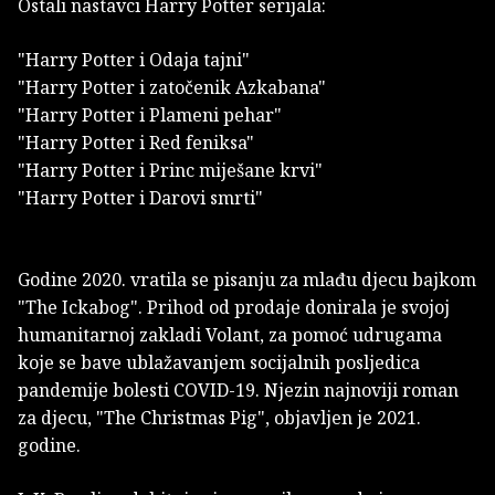
Ostali nastavci Harry Potter serijala:
"Harry Potter i Odaja tajni"
"Harry Potter i zatočenik Azkabana"
"Harry Potter i Plameni pehar"
"Harry Potter i Red feniksa"
"Harry Potter i Princ miješane krvi"
"Harry Potter i Darovi smrti"
Godine 2020. vratila se pisanju za mlađu djecu bajkom
"The Ickabog". Prihod od prodaje donirala je svojoj
humanitarnoj zakladi Volant, za pomoć udrugama
koje se bave ublažavanjem socijalnih posljedica
pandemije bolesti COVID-19. Njezin najnoviji roman
za djecu, "The Christmas Pig", objavljen je 2021.
godine.