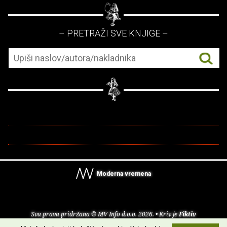
– PRETRAŽI SVE KNJIGE –
Moderna vremena
Sva prava pridržana © MV Info d.o.o. 2026. • Kriv je
Fiktiv