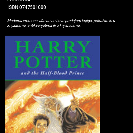
ISBN 0747581088
Moderna vremena više se ne bave prodajom knjiga, potražite ih u
knjižarama, antikvarijatima ili u knjižnicama.