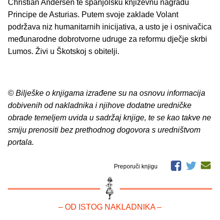
Christian Andersen te španjolsku književnu nagradu
Principe de Asturias. Putem svoje zaklade Volant
podržava niz humanitarnih inicijativa, a usto je i osnivačica
međunarodne dobrotvorne udruge za reformu dječje skrbi
Lumos. Živi u Škotskoj s obitelji.
© Bilješke o knjigama izrađene su na osnovu informacija
dobivenih od nakladnika i njihove dodatne uredničke
obrade temeljem uvida u sadržaj knjige, te se kao takve ne
smiju prenositi bez prethodnog dogovora s uredništvom
portala.
Preporuči knjigu
– OD ISTOG NAKLADNIKA –