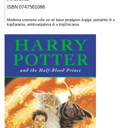
ISBN 0747581088
Moderna vremena više se ne bave prodajom knjiga, potražite ih u
knjižarama, antikvarijatima ili u knjižnicama.