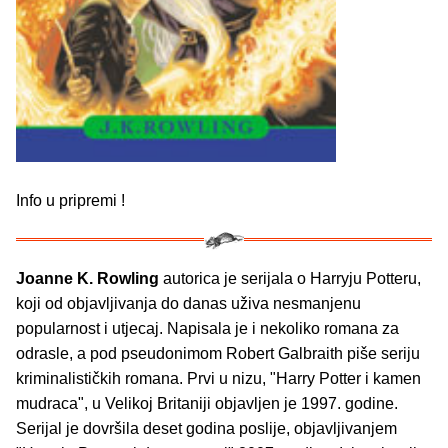
Info u pripremi !
Joanne K. Rowling
autorica je serijala o Harryju Potteru,
koji od objavljivanja do danas uživa nesmanjenu
popularnost i utjecaj. Napisala je i nekoliko romana za
odrasle, a pod pseudonimom Robert Galbraith piše seriju
kriminalističkih romana. Prvi u nizu, "Harry Potter i kamen
mudraca", u Velikoj Britaniji objavljen je 1997. godine.
Serijal je dovršila deset godina poslije, objavljivanjem