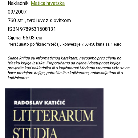
Nakladnik:
Matica hrvatska
09/2007.
760 str. , tvrdi uvez s ovitkom
ISBN 9789531508131
Cijena: 65.03 eur
Preračunato po fiksnom tečaju konverzije 7,53450 kuna za 1 euro
Cijene knjiga su informativnog karaktera, navodimo prvu cijenu po
izlasku knjige iz tiska. Preporučamo da cijene i dostupnost knjiga
provjerite kod nakladnika ili u knjižarama! Moderna vremena više se ne
bave prodajom knjiga, potražite ih u knjižarama, antikvarijatima ili u
knjižnicama.