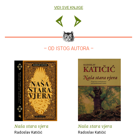
VIDI SVE KNJIGE
– OD ISTOG AUTORA –
Naša stara vjera
Naša stara vjera
Radoslav Katičić
Radoslav Katičić