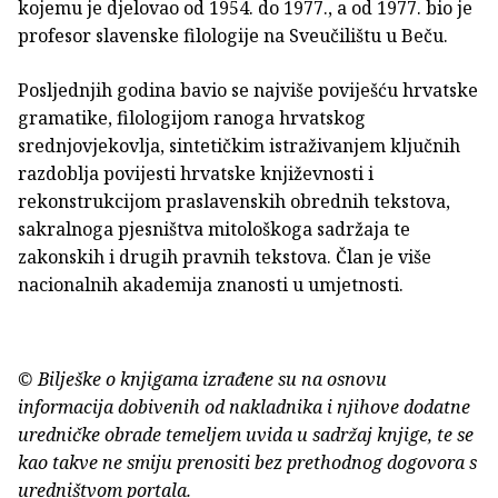
kojemu je djelovao od 1954. do 1977., a od 1977. bio je
profesor slavenske filologije na Sveučilištu u Beču.
Posljednjih godina bavio se najviše poviješću hrvatske
gramatike, filologijom ranoga hrvatskog
srednjovjekovlja, sintetičkim istraživanjem ključnih
razdoblja povijesti hrvatske književnosti i
rekonstrukcijom praslavenskih obrednih tekstova,
sakralnoga pjesništva mitološkoga sadržaja te
zakonskih i drugih pravnih tekstova. Član je više
nacionalnih akademija znanosti u umjetnosti.
© Bilješke o knjigama izrađene su na osnovu
informacija dobivenih od nakladnika i njihove dodatne
uredničke obrade temeljem uvida u sadržaj knjige, te se
kao takve ne smiju prenositi bez prethodnog dogovora s
uredništvom portala.