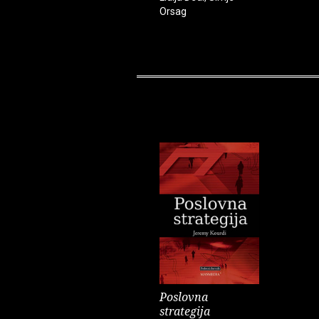
Orsag
Poslovna
strategija