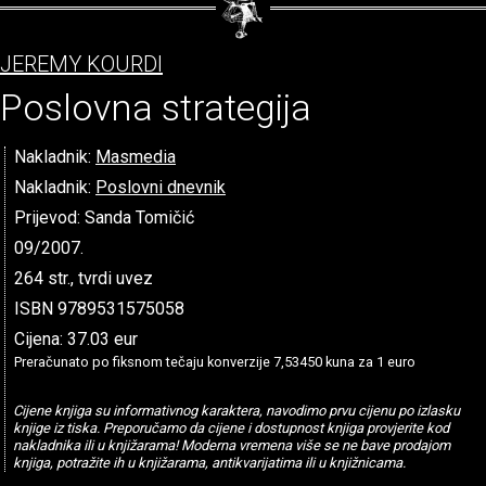
JEREMY KOURDI
Poslovna strategija
Nakladnik:
Masmedia
Nakladnik:
Poslovni dnevnik
Prijevod: Sanda Tomičić
09/2007.
264 str., tvrdi uvez
ISBN 9789531575058
Cijena: 37.03 eur
Preračunato po fiksnom tečaju konverzije 7,53450 kuna za 1 euro
Cijene knjiga su informativnog karaktera, navodimo prvu cijenu po izlasku
knjige iz tiska. Preporučamo da cijene i dostupnost knjiga provjerite kod
nakladnika ili u knjižarama! Moderna vremena više se ne bave prodajom
knjiga, potražite ih u knjižarama, antikvarijatima ili u knjižnicama.