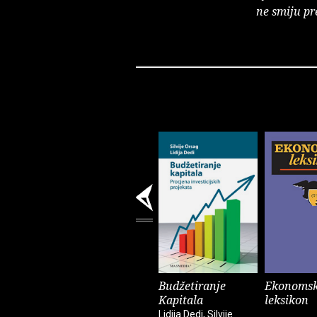
ne smiju pr
Budžetiranje
Ekonomsk
Kapitala
leksikon
Lidija Dedi, Silvije