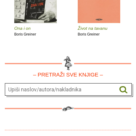
Ona i on
Život na tavanu
Boris Greiner
Boris Greiner
– PRETRAŽI SVE KNJIGE –