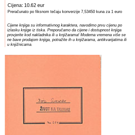
Cijena: 10.62 eur
Preračunato po fiksnom tečaju konverzije 7,53450 kuna za 1 euro
Cijene knjiga su informativnog karaktera, navodimo prvu cijenu po
izlasku knjige iz tiska. Preporučamo da cijene i dostupnost knjiga
provjerite kod nakladnika ili u knjižarama! Moderna vremena više se
ne bave prodajom knjiga, potražite ih u knjižarama, antikvarijatima ili
u knjižnicama.