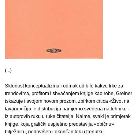
(...)
Sklonost konceptualizmu i odmak od bilo kakve trke za
trendovima, profitom i shvaćanjem knjige kao robe, Greiner
iskazuje i svojom novom prozom, zbirkom crtica «Život na
tavanu» čija je distribucija namjerno svedena na tehniku -
iz autorovih ruku u ruke čitatelja. Naime, svaki je primjerak
knjige, koja grafički uspješno predstavlja «običnu»
bilježnicu, nedovršen i okončan tek u trenutku