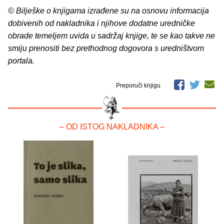
© Bilješke o knjigama izrađene su na osnovu informacija
dobivenih od nakladnika i njihove dodatne uredničke
obrade temeljem uvida u sadržaj knjige, te se kao takve ne
smiju prenositi bez prethodnog dogovora s uredništvom
portala.
Preporuči knjigu
– OD ISTOG NAKLADNIKA –