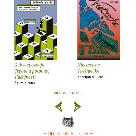
Gvb – spoznaja
Nietzsche s
ljepote u potpunoj
Trešnjevke
slučajnosti
Kristijan Vujičić
Želimir Periš
VIDI SVE KNJIGE
– OD ISTOG AUTORA –