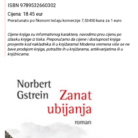
ISBN 9789532660302
Cijena: 18.45 eur
Preračunato po fiksnom tečaju konverzije 7,53450 kuna za 1 euro
Cijene knjiga su informativnog karaktera, navodimo prvu cijenu po
izlasku knjige iz tiska. Preporučamo da cijene i dostupnost knjiga
provjerite kod nakladnika ili u knjižarama! Moderna vremena više se ne
bave prodajom knjiga, potražite ih u knjižarama, antikvarijatima ili u
knjižnicama.