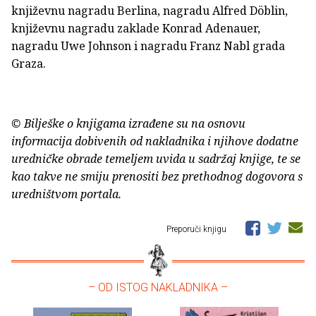
književnu nagradu Berlina, nagradu Alfred Döblin,
književnu nagradu zaklade Konrad Adenauer,
nagradu Uwe Johnson i nagradu Franz Nabl grada
Graza.
© Bilješke o knjigama izrađene su na osnovu
informacija dobivenih od nakladnika i njihove dodatne
uredničke obrade temeljem uvida u sadržaj knjige, te se
kao takve ne smiju prenositi bez prethodnog dogovora s
uredništvom portala.
Preporuči knjigu
– OD ISTOG NAKLADNIKA –