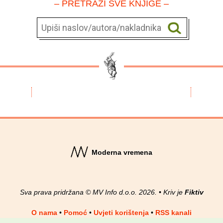
– PRETRAŽI SVE KNJIGE –
Moderna vremena
Sva prava pridržana © MV Info d.o.o. 2026. • Kriv je
Fiktiv
O nama
•
Pomoć
•
Uvjeti korištenja
•
RSS kanali