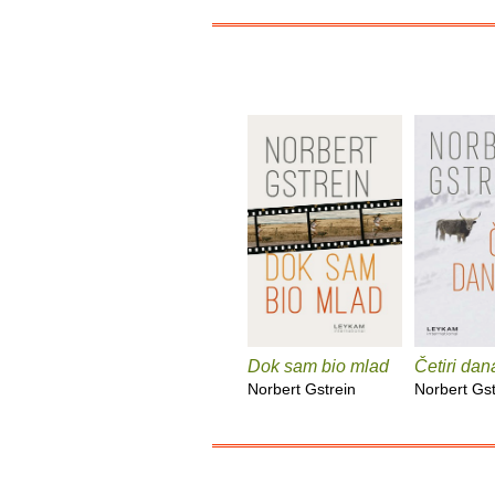
Dok sam bio mlad
Četiri dana
Norbert Gstrein
Norbert Gst