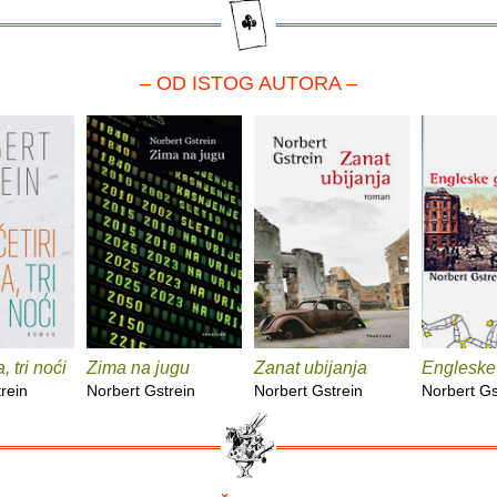
– OD ISTOG AUTORA –
, tri noći
Zima na jugu
Zanat ubijanja
Engleske
rein
Norbert Gstrein
Norbert Gstrein
Norbert Gs