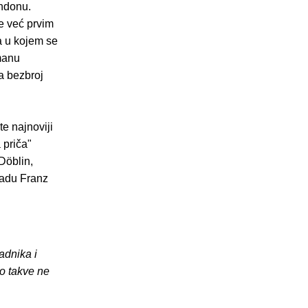
ondonu.
se već prvim
a u kojem se
omanu
ža bezbroj
e najnoviji
 priča"
Döblin,
radu Franz
adnika i
o takve ne