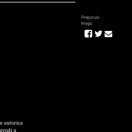
Preporuči
knjigu
e autorica
 uvodi u