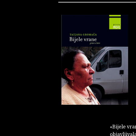
«Bijele vr
objavljival