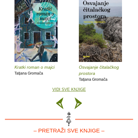
Kratki roman o majci
Osvajanje čitalačkog
prostora
Tatjana Gromača
Tatjana Gromača
VIDI SVE KNJIGE
– PRETRAŽI SVE KNJIGE –