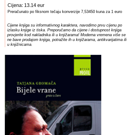
Cijena: 13.14 eur
Preračunato po fiksnom tečaju konverzije 7,53450 kuna za 1 euro
Cijene knjiga su informativnog karaktera, navodimo prvu cijenu po
izlasku knjige iz tiska. Preporučamo da cijene i dostupnost knjiga
provjerite kod nakladnika ili u knjižarama! Moderna vremena više se
ne bave prodajom knjiga, potražite ih u knjižarama, antikvarijatima ili
u knjižnicama.