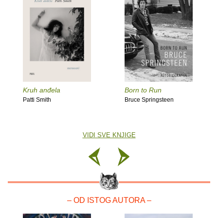
Kruh anđela
Born to Run
Patti Smith
Bruce Springsteen
VIDI SVE KNJIGE
– OD ISTOG AUTORA –