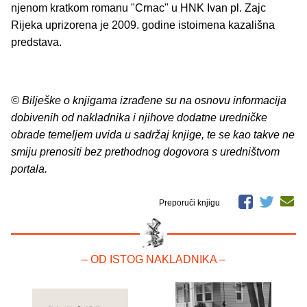
njenom kratkom romanu "Crnac" u HNK Ivan pl. Zajc
Rijeka uprizorena je 2009. godine istoimena kazališna
predstava.
© Bilješke o knjigama izrađene su na osnovu informacija
dobivenih od nakladnika i njihove dodatne uredničke
obrade temeljem uvida u sadržaj knjige, te se kao takve ne
smiju prenositi bez prethodnog dogovora s uredništvom
portala.
Preporuči knjigu
– OD ISTOG NAKLADNIKA –