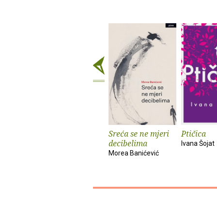
Sreća se ne mjeri
Ptičica
decibelima
Ivana Šojat
Morea Banićević