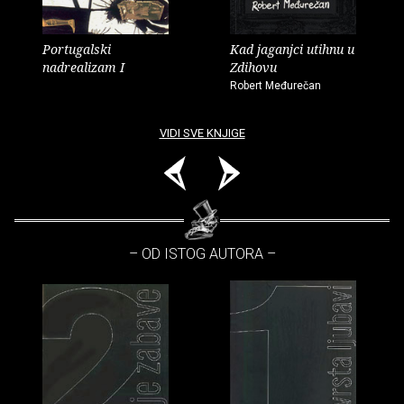
Portugalski
Kad jaganjci utihnu u
nadrealizam I
Zdihovu
Robert Međurečan
VIDI SVE KNJIGE
– OD ISTOG AUTORA –