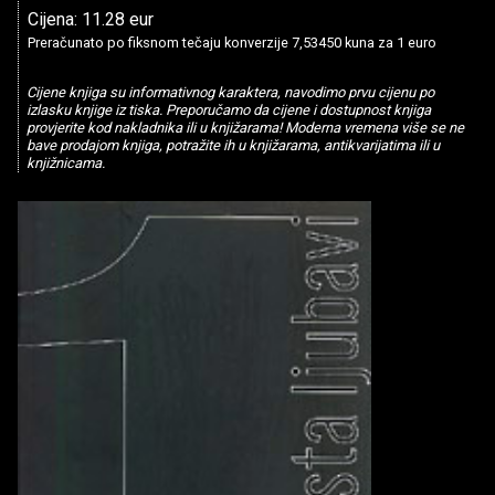
Cijena: 11.28 eur
Preračunato po fiksnom tečaju konverzije 7,53450 kuna za 1 euro
Cijene knjiga su informativnog karaktera, navodimo prvu cijenu po
izlasku knjige iz tiska. Preporučamo da cijene i dostupnost knjiga
provjerite kod nakladnika ili u knjižarama! Moderna vremena više se ne
bave prodajom knjiga, potražite ih u knjižarama, antikvarijatima ili u
knjižnicama.