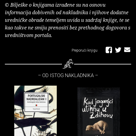
© Bilješke o knjigama izrađene su na osnovu
informacija dobivenih od nakladnika i njihove dodatne
uredničke obrade temeljem uvida u sadržaj knjige, te se
kao takve ne smiju prenositi bez prethodnog dogovora s
uredništvom portala.
Preporuči knjigu
– OD ISTOG NAKLADNIKA –