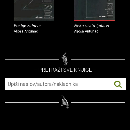
Poslije zabave
Neka vrsta ljubavi
Aljoša Antunac
Aljoša Antunac
– PRETRAŽI SVE KNJIGE –