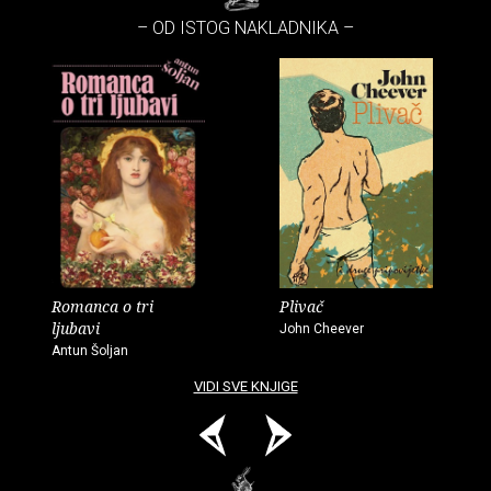
– OD ISTOG NAKLADNIKA –
Romanca o tri
Plivač
ljubavi
John Cheever
Antun Šoljan
VIDI SVE KNJIGE