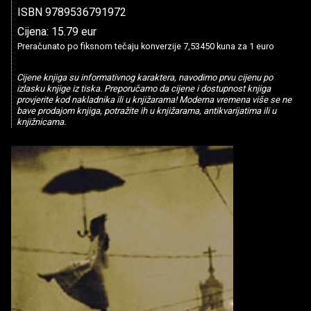
ISBN 9789536791972
Cijena: 15.79 eur
Preračunato po fiksnom tečaju konverzije 7,53450 kuna za 1 euro
Cijene knjiga su informativnog karaktera, navodimo prvu cijenu po
izlasku knjige iz tiska. Preporučamo da cijene i dostupnost knjiga
provjerite kod nakladnika ili u knjižarama! Moderna vremena više se ne
bave prodajom knjiga, potražite ih u knjižarama, antikvarijatima ili u
knjižnicama.