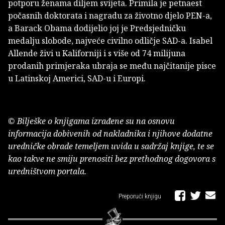
potporu ženama diljem svijeta. Primila je petnaest
počasnih doktorata i nagradu za životno djelo PEN-a,
a Barack Obama dodijelio joj je Predsjedničku
medalju slobode, najveće civilno odličje SAD-a. Isabel
Allende živi u Kaliforniji i s više od 74 milijuna
prodanih primjeraka ubraja se među najčitanije pisce
u Latinskoj Americi, SAD-u i Europi.
© Bilješke o knjigama izrađene su na osnovu
informacija dobivenih od nakladnika i njihove dodatne
uredničke obrade temeljem uvida u sadržaj knjige, te se
kao takve ne smiju prenositi bez prethodnog dogovora s
uredništvom portala.
Preporuči knjigu