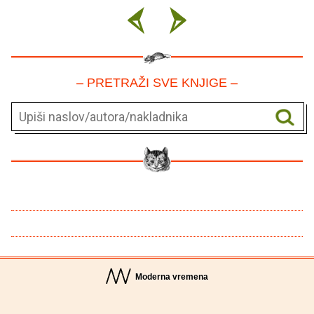
– PRETRAŽI SVE KNJIGE –
Moderna vremena