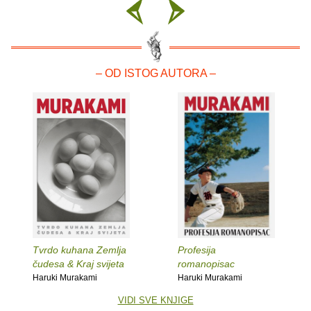
– OD ISTOG AUTORA –
Tvrdo kuhana Zemlja
Profesija
čudesa & Kraj svijeta
romanopisac
Haruki Murakami
Haruki Murakami
VIDI SVE KNJIGE