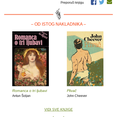
Preporuči knjigu
– OD ISTOG NAKLADNIKA –
Romanca o tri ljubavi
Plivač
Antun Šoljan
John Cheever
VIDI SVE KNJIGE