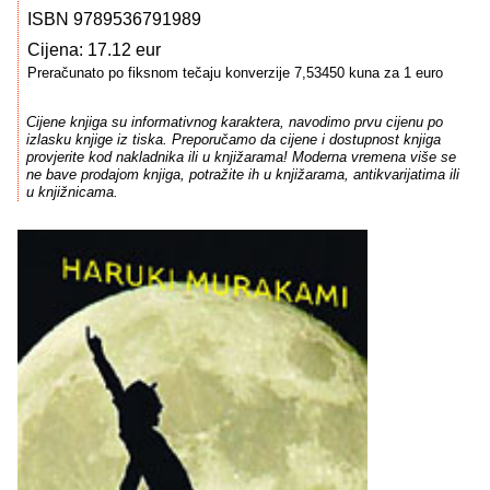
ISBN 9789536791989
Cijena: 17.12 eur
Preračunato po fiksnom tečaju konverzije 7,53450 kuna za 1 euro
Cijene knjiga su informativnog karaktera, navodimo prvu cijenu po
izlasku knjige iz tiska. Preporučamo da cijene i dostupnost knjiga
provjerite kod nakladnika ili u knjižarama! Moderna vremena više se
ne bave prodajom knjiga, potražite ih u knjižarama, antikvarijatima ili
u knjižnicama.