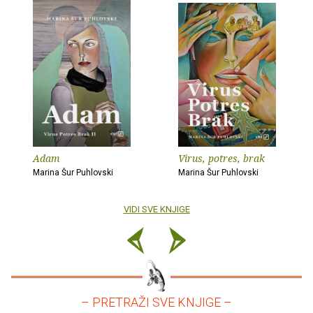
Adam
Virus, potres, brak
Marina Šur Puhlovski
Marina Šur Puhlovski
VIDI SVE KNJIGE
– PRETRAŽI SVE KNJIGE –