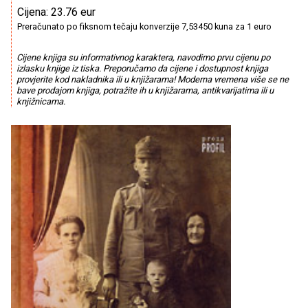
Cijena: 23.76 eur
Preračunato po fiksnom tečaju konverzije 7,53450 kuna za 1 euro
Cijene knjiga su informativnog karaktera, navodimo prvu cijenu po
izlasku knjige iz tiska. Preporučamo da cijene i dostupnost knjiga
provjerite kod nakladnika ili u knjižarama! Moderna vremena više se ne
bave prodajom knjiga, potražite ih u knjižarama, antikvarijatima ili u
knjižnicama.