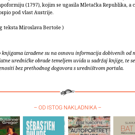
oformiju (1797), kojim se ugasila Mletačka Republika, a ci
spio pod vlast Austrije.
g teksta Miroslava Bertoše )
o knjigama izrađene su na osnovu informacija dobivenih od 
atne uredničke obrade temeljem uvida u sadržaj knjige, te s
enositi bez prethodnog dogovora s uredništvom portala.
– OD ISTOG NAKLADNIKA –