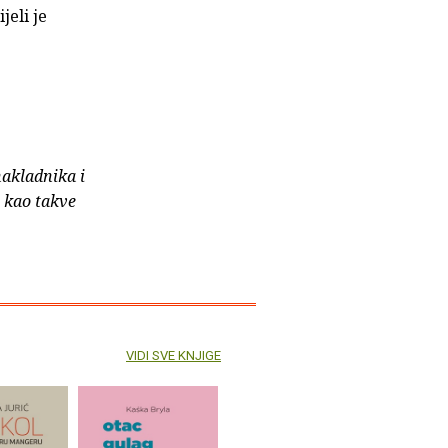
jeli je
nakladnika i
e kao takve
VIDI SVE KNJIGE