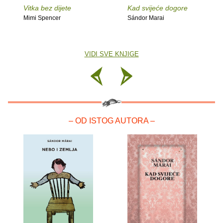
Vitka bez dijete
Kad svijeće dogore
Mimi Spencer
Sándor Marai
VIDI SVE KNJIGE
– OD ISTOG AUTORA –