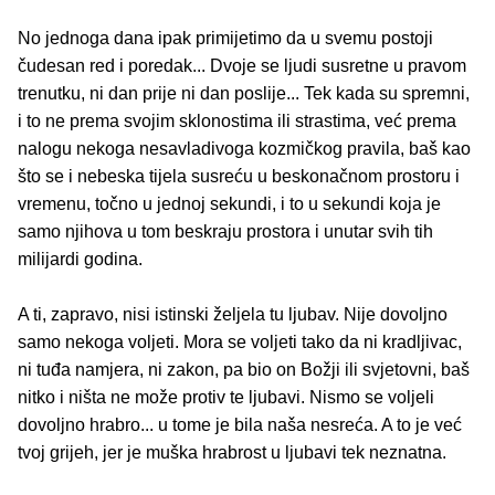
No jednoga dana ipak primijetimo da u svemu postoji
čudesan red i poredak... Dvoje se ljudi susretne u pravom
trenutku, ni dan prije ni dan poslije... Tek kada su spremni,
i to ne prema svojim sklonostima ili strastima, već prema
nalogu nekoga nesavladivoga kozmičkog pravila, baš kao
što se i nebeska tijela susreću u beskonačnom prostoru i
vremenu, točno u jednoj sekundi, i to u sekundi koja je
samo njihova u tom beskraju prostora i unutar svih tih
milijardi godina.
A ti, zapravo, nisi istinski željela tu ljubav. Nije dovoljno
samo nekoga voljeti. Mora se voljeti tako da ni kradljivac,
ni tuđa namjera, ni zakon, pa bio on Božji ili svjetovni, baš
nitko i ništa ne može protiv te ljubavi. Nismo se voljeli
dovoljno hrabro... u tome je bila naša nesreća. A to je već
tvoj grijeh, jer je muška hrabrost u ljubavi tek neznatna.