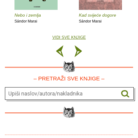
Nebo i zemlja
Kad svijeće dogore
Sándor Marai
Sándor Marai
VIDI SVE KNJIGE
– PRETRAŽI SVE KNJIGE –