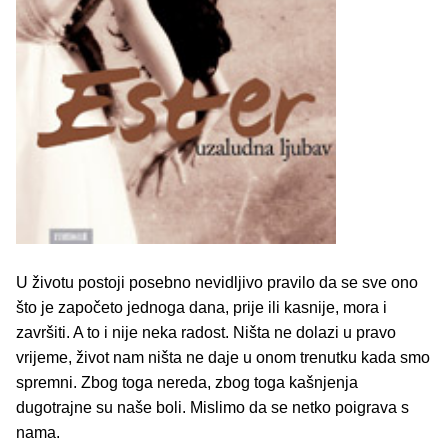
U životu postoji posebno nevidljivo pravilo da se sve ono
što je započeto jednoga dana, prije ili kasnije, mora i
završiti. A to i nije neka radost. Ništa ne dolazi u pravo
vrijeme, život nam ništa ne daje u onom trenutku kada smo
spremni. Zbog toga nereda, zbog toga kašnjenja
dugotrajne su naše boli. Mislimo da se netko poigrava s
nama.