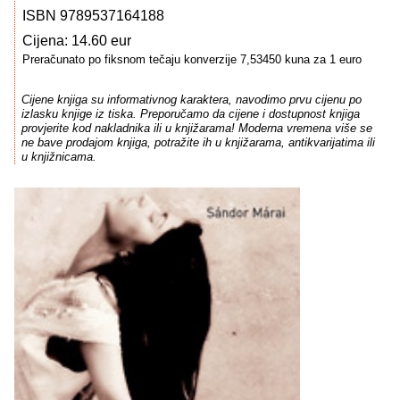
ISBN 9789537164188
Cijena: 14.60 eur
Preračunato po fiksnom tečaju konverzije 7,53450 kuna za 1 euro
Cijene knjiga su informativnog karaktera, navodimo prvu cijenu po
izlasku knjige iz tiska. Preporučamo da cijene i dostupnost knjiga
provjerite kod nakladnika ili u knjižarama! Moderna vremena više se
ne bave prodajom knjiga, potražite ih u knjižarama, antikvarijatima ili
u knjižnicama.