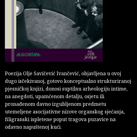
Poezija Olje Savičević Ivančević, objavljena u ovoj
dugo isčekivanoj, gotovo konceptualno strukturiranoj
pjesničkoj knjizi, donosi suptilnu arheologiju intime,
na anegdoti, upamćenom detalju, osjetu ili
pronađenom davno izgubljenom predmetu
utemeljene asocijativne nizove organskog sjećanja,
filigranski ispletene poput tragova puzavice na
odavno napuštenoj kući.