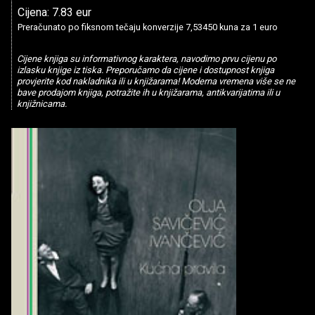
Cijena: 7.83 eur
Preračunato po fiksnom tečaju konverzije 7,53450 kuna za 1 euro
Cijene knjiga su informativnog karaktera, navodimo prvu cijenu po
izlasku knjige iz tiska. Preporučamo da cijene i dostupnost knjiga
provjerite kod nakladnika ili u knjižarama! Moderna vremena više se ne
bave prodajom knjiga, potražite ih u knjižarama, antikvarijatima ili u
knjižnicama.