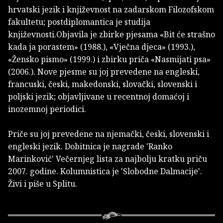
hrvatski jezik i književnost na zadarskom Filozofskom
fakultetu; postdiplomantica je studija
književnosti.Objavila je zbirke pjesama «Bit će strašno
kada ja porastem» (1988.), «Vječna djeca» (1993.),
«Žensko pismo» (1999.) i zbirku priča «Nasmijati psa»
(2006.). Nove pjesme su joj prevedene na engleski,
francuski, česki, makedonski, slovački, slovenski i
poljski jezik; objavljivane u recentnoj domaćoj i
inozemnoj periodici.
Priče su joj prevedene na njemački, česki, slovenski i
engleski jezik. Dobitnica je nagrade 'Ranko
Marinković' Večernjeg lista za najbolju kratku priču
2007. godine. Kolumnistica je 'Slobodne Dalmacije'.
Živi i piše u Splitu.