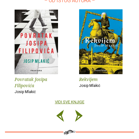
– OD ISTOG AUTORA –
Povratak Josipa
Rekvijem
Filipovića
Josip Mlakić
Josip Mlakić
VIDI SVE KNJIGE