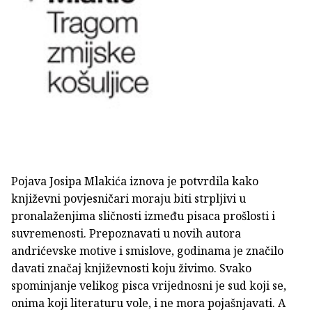
Pojava Josipa Mlakića iznova je potvrdila kako
književni povjesničari moraju biti strpljivi u
pronalaženjima sličnosti između pisaca prošlosti i
suvremenosti. Prepoznavati u novih autora
andrićevske motive i smislove, godinama je značilo
davati značaj književnosti koju živimo. Svako
spominjanje velikog pisca vrijednosni je sud koji se,
onima koji literaturu vole, i ne mora pojašnjavati. A