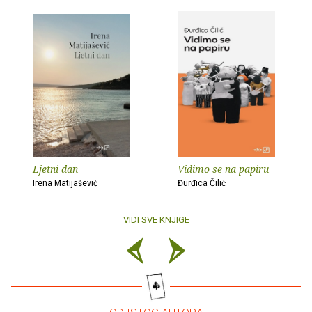
Ljetni dan
Vidimo se na papiru
Irena Matijašević
Đurđica Čilić
VIDI SVE KNJIGE