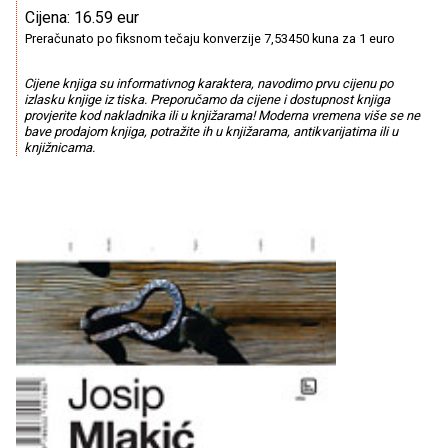
Cijena: 16.59 eur
Preračunato po fiksnom tečaju konverzije 7,53450 kuna za 1 euro
Cijene knjiga su informativnog karaktera, navodimo prvu cijenu po
izlasku knjige iz tiska. Preporučamo da cijene i dostupnost knjiga
provjerite kod nakladnika ili u knjižarama! Moderna vremena više se ne
bave prodajom knjiga, potražite ih u knjižarama, antikvarijatima ili u
knjižnicama.