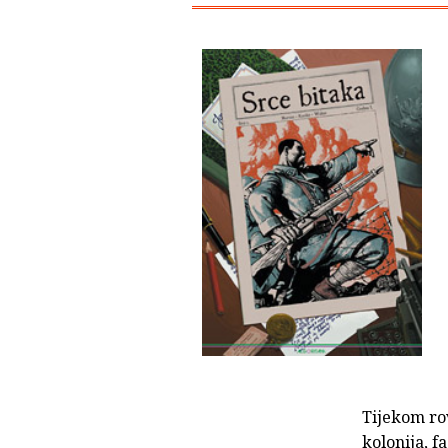
Tijekom ro
kolonija, f