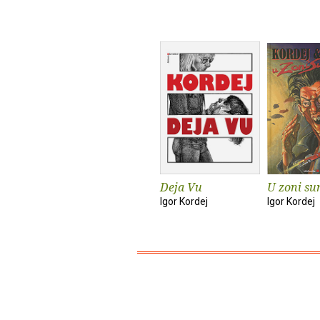
Deja Vu
U zoni s
Igor Kordej
Igor Kordej