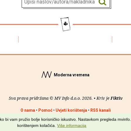
Moderna vremena
Sva prava pridržana © MV Info d.o.o. 2026. • Kriv je
Fiktiv
O nama
•
Pomoć
•
Uvjeti korištenja
•
RSS kanali
kako bi vam pružio bolje korisničko iskustvo. Nastavkom pregleda mvinfo.
korištenjem kolačića.
Više informacija