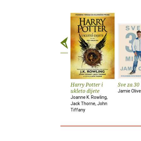
Harry Potter i
Sve za 30
ukleto dijete
Jamie Olive
Joanne K. Rowling,
Jack Thorne, John
Tiffany