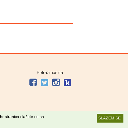
Potraži nas na:
hr stranica slažete se sa
SLAŽEM SE