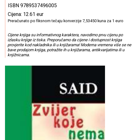
ISBN 9789537496005
Cijena: 12.61 eur
Preračunato po fiksnom tečaju konverzije 7,53450 kuna za 1 euro
Cijene knjiga su informativnog karaktera, navodimo prvu cijenu po
izlasku knjige iz tiska. Preporučamo da cijene i dostupnost knjiga
provjerite kod nakladnika ili u knjižarama! Moderna vremena više se ne
bave prodajom knjiga, potražite ih u knjižarama, antikvarijatima ili u
knjižnicama.