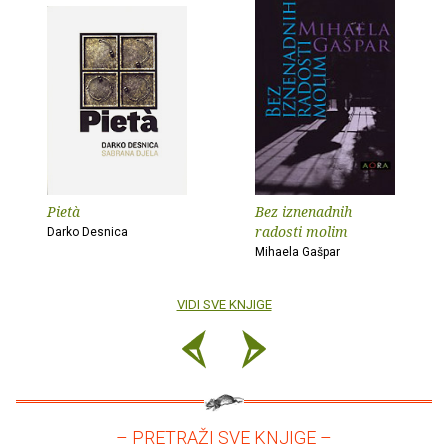
Pietà
Bez iznenadnih
radosti molim
Darko Desnica
Mihaela Gašpar
VIDI SVE KNJIGE
– PRETRAŽI SVE KNJIGE –