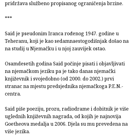
pridržava službeno propisanog ograničenja brzine.
***
Said je pseudonim Iranca rođenog 1947. godine u
Teheranu, koji je kao sedamnaestogodišnjak došao na
na studij u Njemačku i u njoj zauvijek ostao.
Osamdesetih godina Said počinje pisati i objavljivati
na njemačkom jeziku pa je tako danas njemački
književnik i svojedobno (od 2000. do 2002.) prvi
stranac na mjestu predsjednika njemačkoga P.E.N.-
centra.
Said piše poeziju, prozu, radiodrame i dobitnik je više
uglednih književnih nagrada, od kojih je najnovija
Goetheova medalja u 2006. Djela su mu prevedena na
više jezika.