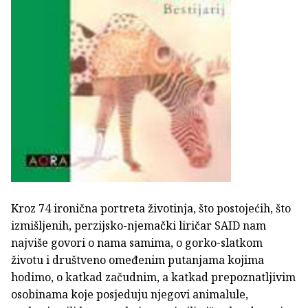
Kroz 74 ironična portreta životinja, što postojećih, što
izmišljenih, perzijsko-njemački liričar SAID nam
najviše govori o nama samima, o gorko-slatkom
životu i društveno omeđenim putanjama kojima
hodimo, o katkad začudnim, a katkad prepoznatljivim
osobinama koje posjeduju njegovi animalule,