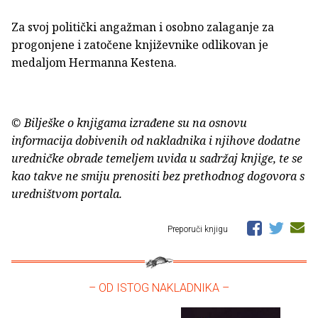
Za svoj politički angažman i osobno zalaganje za
progonjene i zatočene književnike odlikovan je
medaljom Hermanna Kestena.
© Bilješke o knjigama izrađene su na osnovu
informacija dobivenih od nakladnika i njihove dodatne
uredničke obrade temeljem uvida u sadržaj knjige, te se
kao takve ne smiju prenositi bez prethodnog dogovora s
uredništvom portala.
Preporuči knjigu
– OD ISTOG NAKLADNIKA –