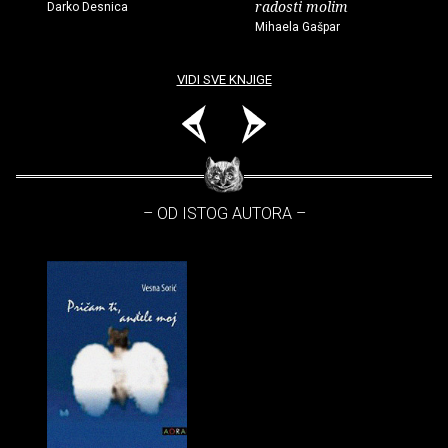
radosti molim
Darko Desnica
Mihaela Gašpar
VIDI SVE KNJIGE
– OD ISTOG AUTORA –