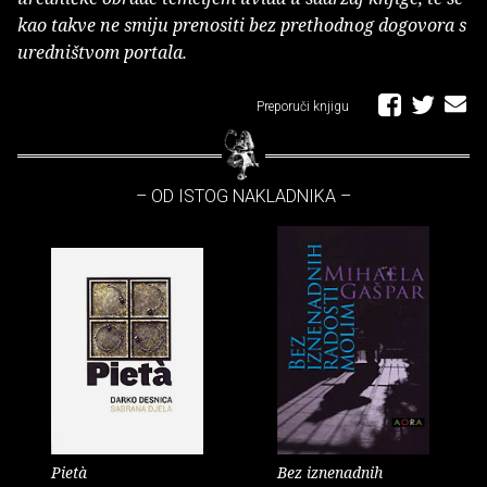
kao takve ne smiju prenositi bez prethodnog dogovora s
uredništvom portala.
Preporuči knjigu
– OD ISTOG NAKLADNIKA –
Pietà
Bez iznenadnih