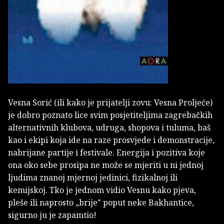
Vesna Sorić (ili kako je prijatelji zovu: Vesna Proljeće)
je dobro poznato lice svim posjetiteljima zagrebačkih
alternativnih klubova, udruga, shopova i tuluma, baš
kao i ekipi koja ide na raze prosvjede i demonstracije,
nabrijane partije i festivale. Energija i pozitiva koje
ona oko sebe prosipa ne može se mjeriti u ni jednoj
ljudima znanoj mjernoj jedinici, fizikalnoj ili
kemijskoj. Tko je jednom vidio Vesnu kako pjeva,
pleše ili naprosto „brije" poput neke Bakhantice,
sigurno ju je zapamtio!