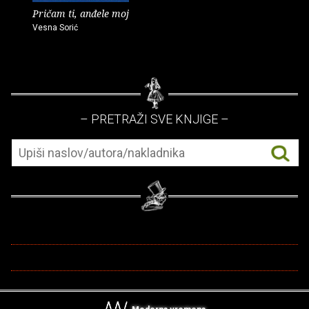
Pričam ti, anđele moj
Vesna Sorić
– PRETRAŽI SVE KNJIGE –