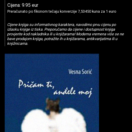
Cijena: 9.95 eur
Preračunato po fiksnom tečaju konverzije 7,53450 kuna za 1 euro
Cijene knjiga su informativnog karaktera, navodimo prvu cijenu po
izlasku knjige iz tiska. Preporučamo da cijene i dostupnost knjiga
provjerite kod nakladnika ili u knjižarama! Moderna vremena više se ne
bave prodajom knjiga, potražite ih u knjižarama, antikvarijatima ili u
knjižnicama.