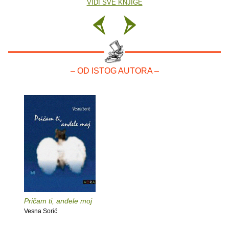
VIDI SVE KNJIGE
– OD ISTOG AUTORA –
Pričam ti, anđele moj
Vesna Sorić