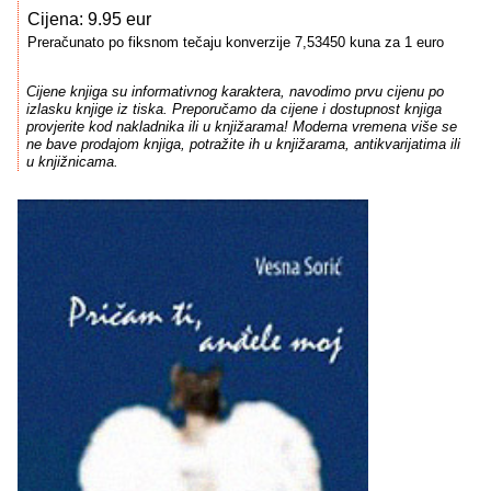
Cijena: 9.95 eur
Preračunato po fiksnom tečaju konverzije 7,53450 kuna za 1 euro
Cijene knjiga su informativnog karaktera, navodimo prvu cijenu po
izlasku knjige iz tiska. Preporučamo da cijene i dostupnost knjiga
provjerite kod nakladnika ili u knjižarama! Moderna vremena više se
ne bave prodajom knjiga, potražite ih u knjižarama, antikvarijatima ili
u knjižnicama.