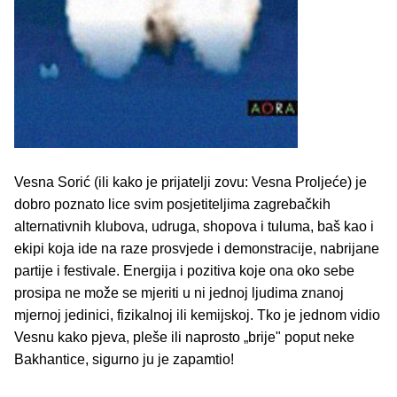
Vesna Sorić (ili kako je prijatelji zovu: Vesna Proljeće) je
dobro poznato lice svim posjetiteljima zagrebačkih
alternativnih klubova, udruga, shopova i tuluma, baš kao i
ekipi koja ide na raze prosvjede i demonstracije, nabrijane
partije i festivale. Energija i pozitiva koje ona oko sebe
prosipa ne može se mjeriti u ni jednoj ljudima znanoj
mjernoj jedinici, fizikalnoj ili kemijskoj. Tko je jednom vidio
Vesnu kako pjeva, pleše ili naprosto „brije" poput neke
Bakhantice, sigurno ju je zapamtio!