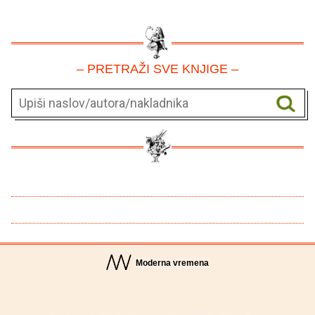
– PRETRAŽI SVE KNJIGE –
Moderna vremena