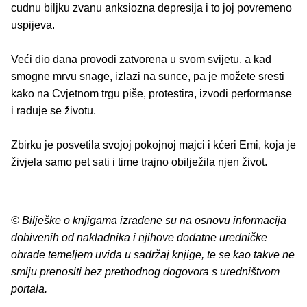
cudnu biljku zvanu anksiozna depresija i to joj povremeno
uspijeva.
Veći dio dana provodi zatvorena u svom svijetu, a kad
smogne mrvu snage, izlazi na sunce, pa je možete sresti
kako na Cvjetnom trgu piše, protestira, izvodi performanse
i raduje se životu.
Zbirku je posvetila svojoj pokojnoj majci i kćeri Emi, koja je
živjela samo pet sati i time trajno obilježila njen život.
© Bilješke o knjigama izrađene su na osnovu informacija
dobivenih od nakladnika i njihove dodatne uredničke
obrade temeljem uvida u sadržaj knjige, te se kao takve ne
smiju prenositi bez prethodnog dogovora s uredništvom
portala.