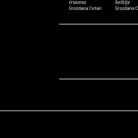
traumu
beštije
Grozdana Cvitan
Grozdana C