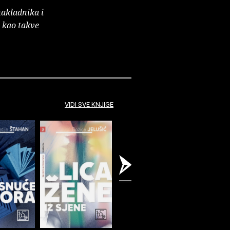
nakladnika i
e kao takve
VIDI SVE KNJIGE