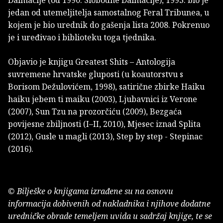
Dalmacije (od 1990. Slobodne Dalmacije), 1993. bio je
jedan od utemeljitelja samostalnog Feral Tribunea, u
kojem je bio urednik do gašenja lista 2008. Pokrenuo
je i uređivao i biblioteku toga tjednika.
Objavio je knjigu Greatest Shits – Antologija
suvremene hrvatske gluposti (u koautorstvu s
Borisom Dežulovićem, 1998), satirične zbirke Haiku
haiku jebem ti maiku (2003), Ljubavnici iz Verone
(2007), Sun Tzu na prozorčiću (2009), Bezgaća
povijesne zbiljnosti (I–II, 2010), Mjesec iznad Splita
(2012), Gusle u magli (2013), Step by step - Stepinac
(2016).
© Bilješke o knjigama izrađene su na osnovu
informacija dobivenih od nakladnika i njihove dodatne
uredničke obrade temeljem uvida u sadržaj knjige, te se