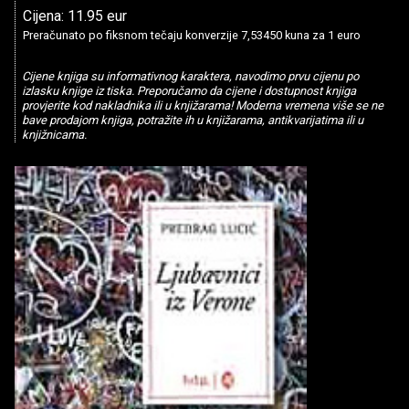
Cijena: 11.95 eur
Preračunato po fiksnom tečaju konverzije 7,53450 kuna za 1 euro
Cijene knjiga su informativnog karaktera, navodimo prvu cijenu po
izlasku knjige iz tiska. Preporučamo da cijene i dostupnost knjiga
provjerite kod nakladnika ili u knjižarama! Moderna vremena više se ne
bave prodajom knjiga, potražite ih u knjižarama, antikvarijatima ili u
knjižnicama.