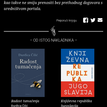
kao takve ne smiju prenositi bez prethodnog dogovora s
uredništvom portala.
Preporuči knjigu
– OD ISTOG NAKLADNIKA –
Radost tumačenja
Književna republika
Jugoslavija
Đurđica Čilić