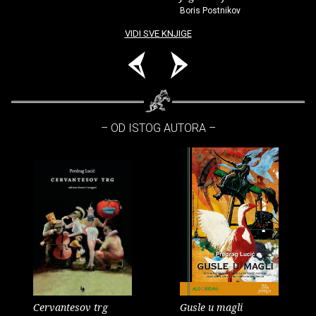
Boris Postnikov
VIDI SVE KNJIGE
– OD ISTOG AUTORA –
Cervantesov trg
Gusle u magli