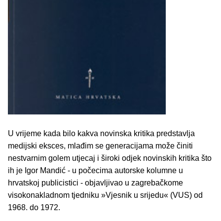
U vrijeme kada bilo kakva novinska kritika predstavlja
medijski eksces, mlađim se generacijama može činiti
nestvarnim golem utjecaj i široki odjek novinskih kritika što
ih je Igor Mandić - u počecima autorske kolumne u
hrvatskoj publicistici - objavljivao u zagrebačkome
visokonakladnom tjedniku »Vjesnik u srijedu« (VUS) od
1968. do 1972.