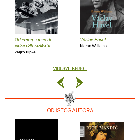
Od crnog sunca do
Václav Havel
salonskih radikala
Kieran Williams
Željko Kipke
VIDI SVE KNJIGE
– OD ISTOG AUTORA –