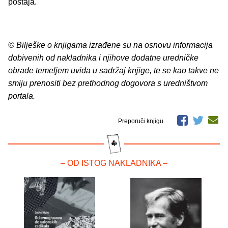
postaja.
© Bilješke o knjigama izrađene su na osnovu informacija
dobivenih od nakladnika i njihove dodatne uredničke
obrade temeljem uvida u sadržaj knjige, te se kao takve ne
smiju prenositi bez prethodnog dogovora s uredništvom
portala.
Preporuči knjigu
– OD ISTOG NAKLADNIKA –