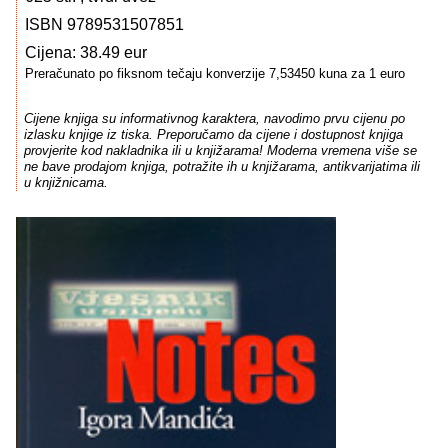
ISBN 9789531507851
Cijena: 38.49 eur
Preračunato po fiksnom tečaju konverzije 7,53450 kuna za 1 euro
Cijene knjiga su informativnog karaktera, navodimo prvu cijenu po
izlasku knjige iz tiska. Preporučamo da cijene i dostupnost knjiga
provjerite kod nakladnika ili u knjižarama! Moderna vremena više se
ne bave prodajom knjiga, potražite ih u knjižarama, antikvarijatima ili
u knjižnicama.