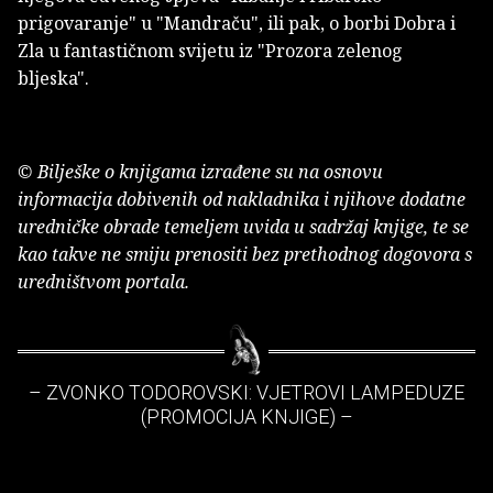
prigovaranje" u "Mandraču", ili pak, o borbi Dobra i
Zla u fantastičnom svijetu iz "Prozora zelenog
bljeska".
© Bilješke o knjigama izrađene su na osnovu
informacija dobivenih od nakladnika i njihove dodatne
uredničke obrade temeljem uvida u sadržaj knjige, te se
kao takve ne smiju prenositi bez prethodnog dogovora s
uredništvom portala.
– ZVONKO TODOROVSKI: VJETROVI LAMPEDUZE
(PROMOCIJA KNJIGE) –