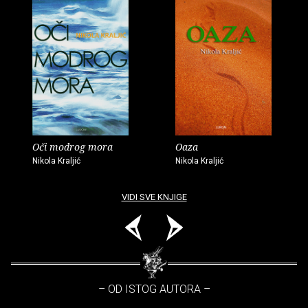
Oči modrog mora
Oaza
Nikola Kraljić
Nikola Kraljić
VIDI SVE KNJIGE
– OD ISTOG AUTORA –