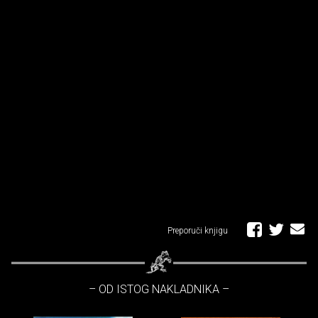
Preporuči knjigu
– OD ISTOG NAKLADNIKA –