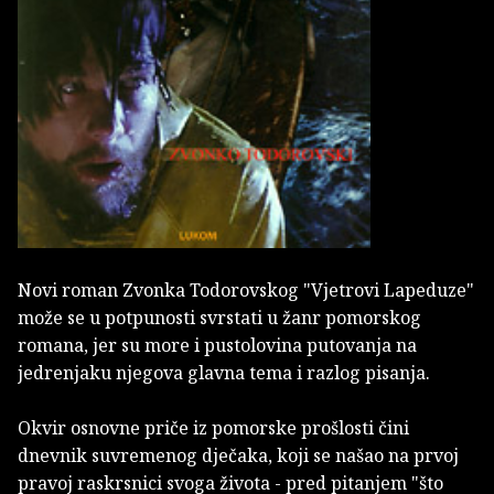
Novi roman Zvonka Todorovskog "Vjetrovi Lapeduze"
može se u potpunosti svrstati u žanr pomorskog
romana, jer su more i pustolovina putovanja na
jedrenjaku njegova glavna tema i razlog pisanja.
Okvir osnovne priče iz pomorske prošlosti čini
dnevnik suvremenog dječaka, koji se našao na prvoj
pravoj raskrsnici svoga života - pred pitanjem "što