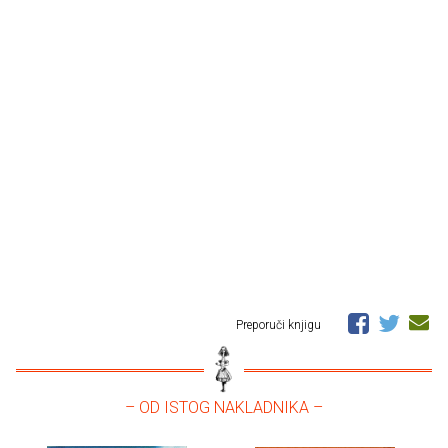
Preporuči knjigu
– OD ISTOG NAKLADNIKA –