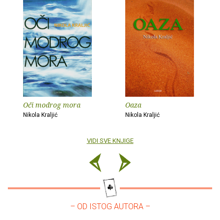
Oči modrog mora
Oaza
Nikola Kraljić
Nikola Kraljić
VIDI SVE KNJIGE
– OD ISTOG AUTORA –