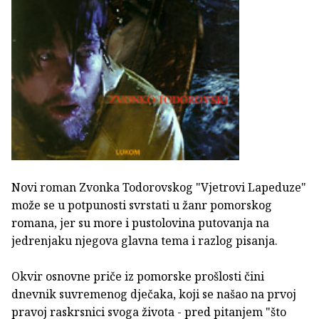
Novi roman Zvonka Todorovskog "Vjetrovi Lapeduze"
može se u potpunosti svrstati u žanr pomorskog
romana, jer su more i pustolovina putovanja na
jedrenjaku njegova glavna tema i razlog pisanja.
Okvir osnovne priče iz pomorske prošlosti čini
dnevnik suvremenog dječaka, koji se našao na prvoj
pravoj raskrsnici svoga života - pred pitanjem "što