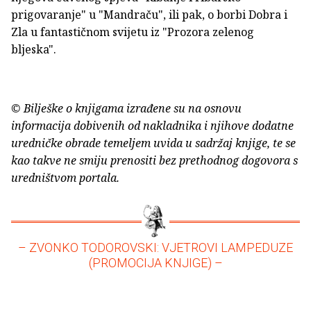
prigovaranje" u "Mandraču", ili pak, o borbi Dobra i
Zla u fantastičnom svijetu iz "Prozora zelenog
bljeska".
© Bilješke o knjigama izrađene su na osnovu
informacija dobivenih od nakladnika i njihove dodatne
uredničke obrade temeljem uvida u sadržaj knjige, te se
kao takve ne smiju prenositi bez prethodnog dogovora s
uredništvom portala.
– ZVONKO TODOROVSKI: VJETROVI LAMPEDUZE
(PROMOCIJA KNJIGE) –