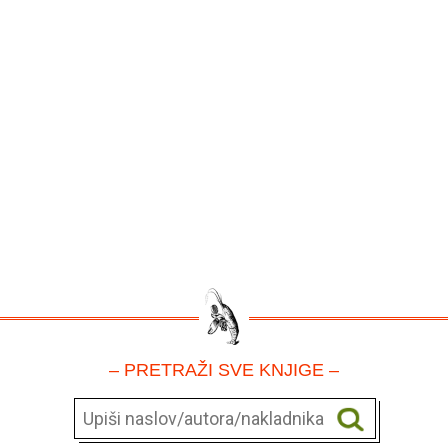
– PRETRAŽI SVE KNJIGE –