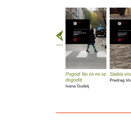
Pogodi što će mi se
Stabla vis
dogoditi
Predrag Vr
Ivana Gudelj