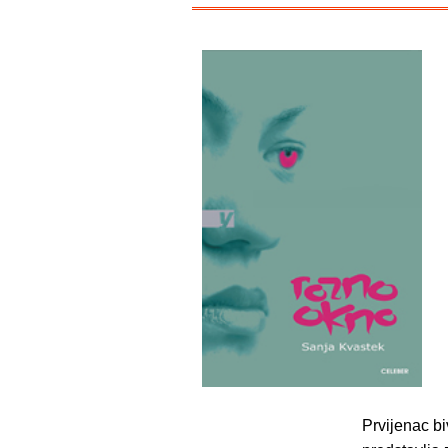
Prvijenac b