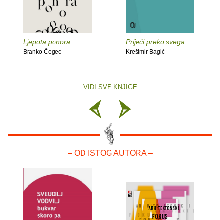
Ljepota ponora
Prijeći preko svega
Branko Čegec
Krešimir Bagić
VIDI SVE KNJIGE
– OD ISTOG AUTORA –