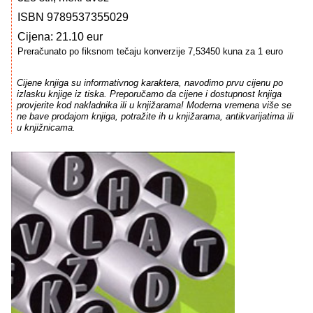
ISBN 9789537355029
Cijena: 21.10 eur
Preračunato po fiksnom tečaju konverzije 7,53450 kuna za 1 euro
Cijene knjiga su informativnog karaktera, navodimo prvu cijenu po
izlasku knjige iz tiska. Preporučamo da cijene i dostupnost knjiga
provjerite kod nakladnika ili u knjižarama! Moderna vremena više se
ne bave prodajom knjiga, potražite ih u knjižarama, antikvarijatima ili
u knjižnicama.