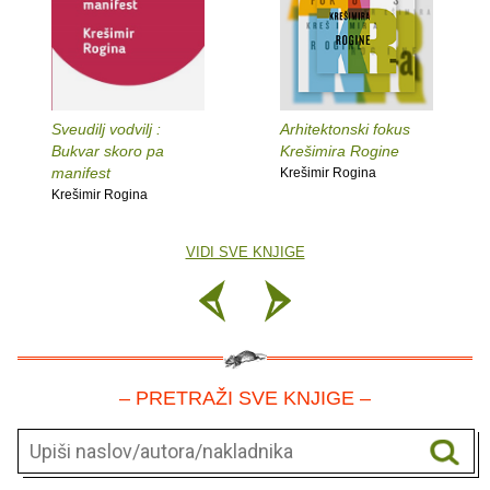
Sveudilj vodvilj :
Arhitektonski fokus
Bukvar skoro pa
Krešimira Rogine
manifest
Krešimir Rogina
Krešimir Rogina
VIDI SVE KNJIGE
– PRETRAŽI SVE KNJIGE –