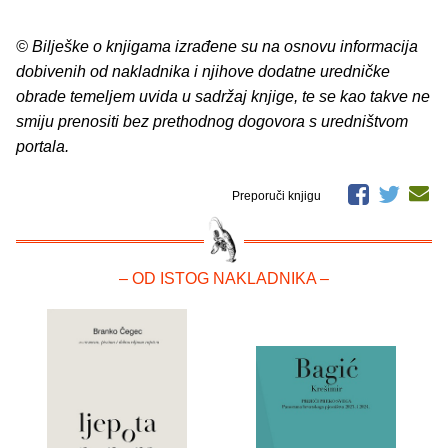
© Bilješke o knjigama izrađene su na osnovu informacija
dobivenih od nakladnika i njihove dodatne uredničke
obrade temeljem uvida u sadržaj knjige, te se kao takve ne
smiju prenositi bez prethodnog dogovora s uredništvom
portala.
Preporuči knjigu
– OD ISTOG NAKLADNIKA –