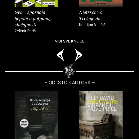
Gvb – spoznaja
Nietzsche s
ljepote u potpunoj
Trešnjevke
slučajnosti
Kristijan Vujičić
Želimir Periš
VIDI SVE KNJIGE
– OD ISTOG AUTORA –