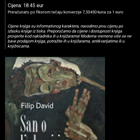
Cijena: 18.45 eur
Preračunato po fiksnom tečaju konverzije 7,53450 kuna za 1 euro
Cijene knjiga su informativnog karaktera, navodimo prvu cijenu po
izlasku knjige iz tiska. Preporučamo da cijene i dostupnost knjiga
provjerite kod nakladnika ili u knjižarama! Moderna vremena više se ne
bave prodajom knjiga, potražite ih u knjižarama, antikvarijatima ili u
knjižnicama.