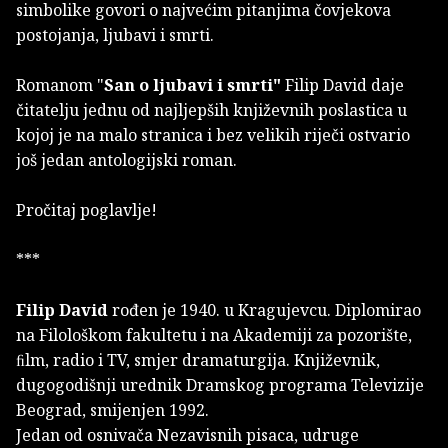
simbolike govori o najvećim pitanjima čovjekova
postojanja, ljubavi i smrti.
Romanom "
San o ljubavi i smrti"
Filip David daje
čitatelju jednu od najljepših književnih poslastica u
kojoj je na malo stranica i bez velikih riječi ostvario
još jedan antologijski roman.
Pročitaj poglavlje!
***
Filip David
rođen je 1940. u Kragujevcu. Diplomirao
na Filološkom fakultetu i na Akademiji za pozorište,
ﬁlm, radio i TV, smjer dramaturgija. Književnik,
dugogodišnji urednik Dramskog programa Televizije
Beograd, smijenjen 1992.
Jedan od osnivača Nezavisnih pisaca, udruge