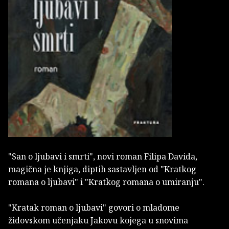
"San o ljubavi i smrti", novi roman Filipa Davida,
magična je knjiga, diptih sastavljen od "Kratkog
romana o ljubavi" i "Kratkog romana o umiranju".
"Kratak roman o ljubavi" govori o mladome
židovskom učenjaku Jakovu kojega u snovima