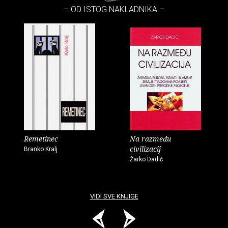
– OD ISTOG NAKLADNIKA –
Remetinec
Na razmeđu
civilizacij
Branko Kralj
Žarko Dadić
VIDI SVE KNJIGE