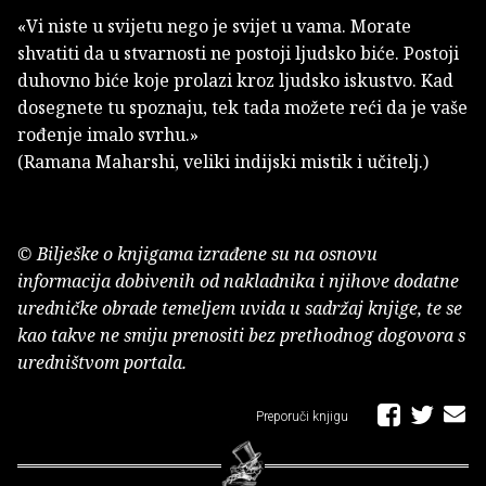
«Vi niste u svijetu nego je svijet u vama. Morate
shvatiti da u stvarnosti ne postoji ljudsko biće. Postoji
duhovno biće koje prolazi kroz ljudsko iskustvo. Kad
dosegnete tu spoznaju, tek tada možete reći da je vaše
rođenje imalo svrhu.»
(Ramana Maharshi, veliki indijski mistik i učitelj.)
© Bilješke o knjigama izrađene su na osnovu
informacija dobivenih od nakladnika i njihove dodatne
uredničke obrade temeljem uvida u sadržaj knjige, te se
kao takve ne smiju prenositi bez prethodnog dogovora s
uredništvom portala.
Preporuči knjigu