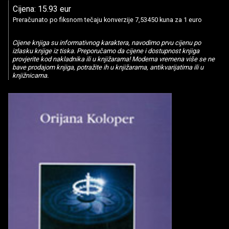
Cijena: 15.93 eur
Preračunato po fiksnom tečaju konverzije 7,53450 kuna za 1 euro
Cijene knjiga su informativnog karaktera, navodimo prvu cijenu po
izlasku knjige iz tiska. Preporučamo da cijene i dostupnost knjiga
provjerite kod nakladnika ili u knjižarama! Moderna vremena više se ne
bave prodajom knjiga, potražite ih u knjižarama, antikvarijatima ili u
knjižnicama.