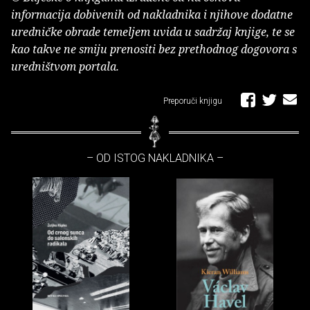
informacija dobivenih od nakladnika i njihove dodatne
uredničke obrade temeljem uvida u sadržaj knjige, te se
kao takve ne smiju prenositi bez prethodnog dogovora s
uredništvom portala.
Preporuči knjigu
– OD ISTOG NAKLADNIKA –