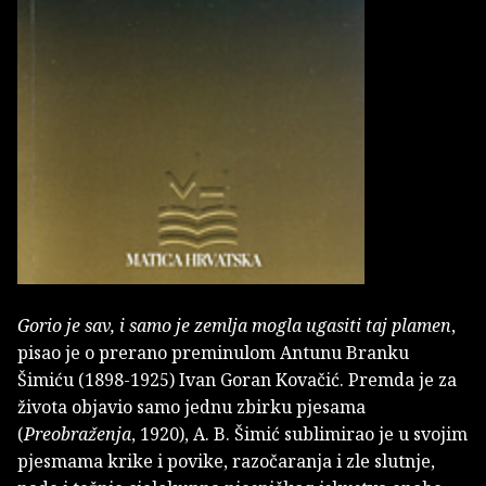
Gorio je sav, i samo je zemlja mogla ugasiti taj plamen
,
pisao je o prerano preminulom Antunu Branku
Šimiću (1898-1925) Ivan Goran Kovačić. Premda je za
života objavio samo jednu zbirku pjesama
(
Preobraženja
, 1920), A. B. Šimić sublimirao je u svojim
pjesmama krike i povike, razočaranja i zle slutnje,