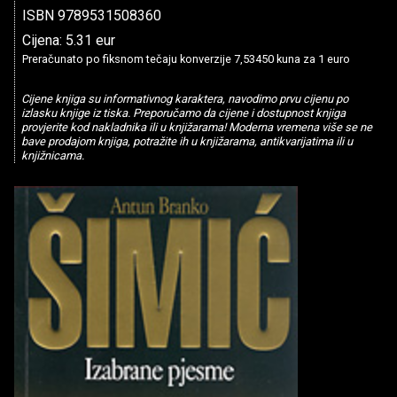
ISBN 9789531508360
Cijena: 5.31 eur
Preračunato po fiksnom tečaju konverzije 7,53450 kuna za 1 euro
Cijene knjiga su informativnog karaktera, navodimo prvu cijenu po
izlasku knjige iz tiska. Preporučamo da cijene i dostupnost knjiga
provjerite kod nakladnika ili u knjižarama! Moderna vremena više se ne
bave prodajom knjiga, potražite ih u knjižarama, antikvarijatima ili u
knjižnicama.