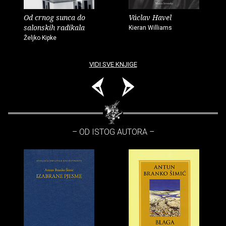
Od crnog sunca do
Václav Havel
salonskih radikala
Kieran Williams
Željko Kipke
VIDI SVE KNJIGE
– OD ISTOG AUTORA –