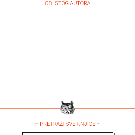
– OD ISTOG AUTORA –
– PRETRAŽI SVE KNJIGE –