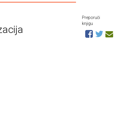
Preporuči
knjigu
zacija