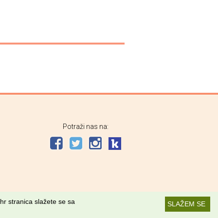
Potraži nas na:
hr stranica slažete se sa
SLAŽEM SE