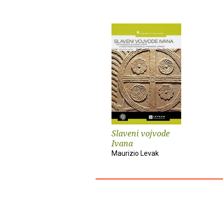
Slaveni vojvode
Ivana
Maurizio Levak