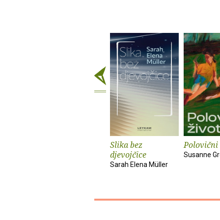
Slika bez
Polovični 
djevojčice
Susanne Gr
Sarah Elena Müller