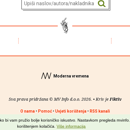
Moderna vremena
Sva prava pridržana © MV Info d.o.o. 2026. • Kriv je
Fiktiv
O nama
•
Pomoć
•
Uvjeti korištenja
•
RSS kanali
kako bi vam pružio bolje korisničko iskustvo. Nastavkom pregleda mvinfo.
korištenjem kolačića.
Više informacija